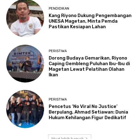
PENDIDIKAN
Kang Riyono Dukung Pengembangan
UNESA Magetan, Minta Pemda
Pastikan Kesiapan Lahan
PERISTIWA
Dorong Budaya Gemarikan, Riyono
Caping Gembleng Puluhan Ibu-Ibu di
Magetan Lewat Pelatihan Olahan
Ikan
PERISTIWA
Pencetus ‘No Viral No Justice’
Berpulang, Ahmad Setiawan: Dunia
Hukum Kehilangan Figur Dedikatif
Muat lebih banyak