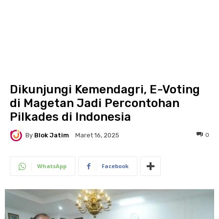
Dikunjungi Kemendagri, E-Voting
di Magetan Jadi Percontohan
Pilkades di Indonesia
By
Blok Jatim
0
Maret 16, 2025
WhatsApp
Facebook