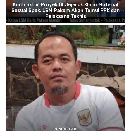
Kontraktor Proyek DI Jejeruk Klaim Material
Sesuai Spek, LSM Pakem Akan Temui PPK dan
Pelaksana Teknis
PENDIDIKAN