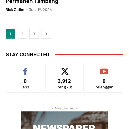
Permanen Tambang
Blok Jatim
-
Juni 19, 2026
1
2
3
STAY CONNECTED
0
3,912
0
Fans
Pengikut
Pelanggan
- Advertisement -