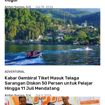
Anton Suroso, S.H.
-
Juli 18, 2026
ADVERTORIAL
Kabar Gembira! Tiket Masuk Telaga
Sarangan Diskon 50 Persen untuk Pelajar
Hingga 11 Juli Mendatang
Anton Suroso, S.H.
-
Juli 9, 2026