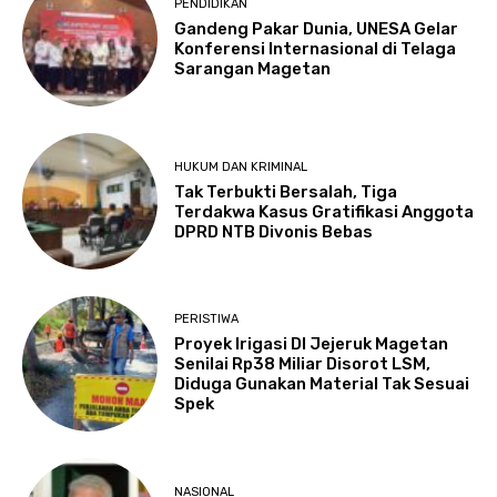
PENDIDIKAN
Gandeng Pakar Dunia, UNESA Gelar
Konferensi Internasional di Telaga
Sarangan Magetan
HUKUM DAN KRIMINAL
Tak Terbukti Bersalah, Tiga
Terdakwa Kasus Gratifikasi Anggota
DPRD NTB Divonis Bebas
PERISTIWA
Proyek Irigasi DI Jejeruk Magetan
Senilai Rp38 Miliar Disorot LSM,
Diduga Gunakan Material Tak Sesuai
Spek
NASIONAL