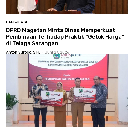
PARIWISATA
DPRD Magetan Minta Dinas Memperkuat
Pembinaan Terhadap Praktik “Getok Harga”
di Telaga Sarangan
Anton Suroso, S.H.
-
Juni 27, 2026