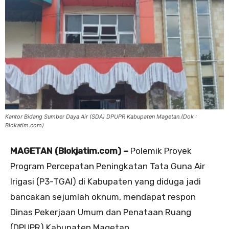
Kantor Bidang Sumber Daya Air (SDA) DPUPR Kabupaten Magetan.(Dok :
Blokatim.com)
MAGETAN (Blokjatim.com) –
Polemik Proyek
Program Percepatan Peningkatan Tata Guna Air
Irigasi (P3-TGAI) di Kabupaten yang diduga jadi
bancakan sejumlah oknum, mendapat respon
Dinas Pekerjaan Umum dan Penataan Ruang
(DPUPR) Kabupaten Magetan.