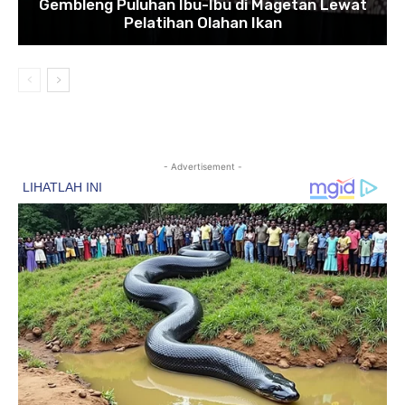
Gembleng Puluhan Ibu-Ibu di Magetan Lewat
Pelatihan Olahan Ikan
- Advertisement -