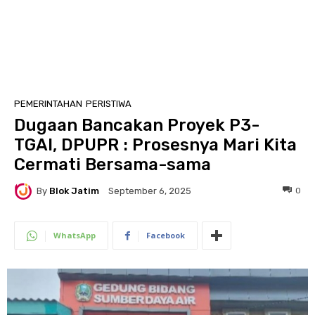
PEMERINTAHAN
PERISTIWA
Dugaan Bancakan Proyek P3-
TGAI, DPUPR : Prosesnya Mari Kita
Cermati Bersama-sama
By
Blok Jatim
0
September 6, 2025
WhatsApp
Facebook