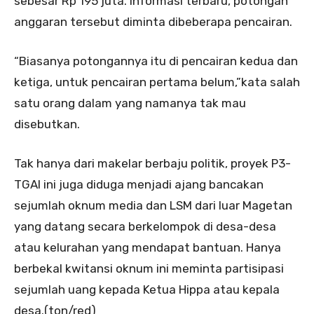
sebesar Rp 195 juta. Informasi terbaru, potongan
anggaran tersebut diminta dibeberapa pencairan.
“Biasanya potongannya itu di pencairan kedua dan
ketiga, untuk pencairan pertama belum,”kata salah
satu orang dalam yang namanya tak mau
disebutkan.
Tak hanya dari makelar berbaju politik, proyek P3-
TGAI ini juga diduga menjadi ajang bancakan
sejumlah oknum media dan LSM dari luar Magetan
yang datang secara berkelompok di desa-desa
atau kelurahan yang mendapat bantuan. Hanya
berbekal kwitansi oknum ini meminta partisipasi
sejumlah uang kepada Ketua Hippa atau kepala
desa.(ton/red)