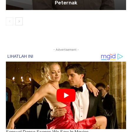
Peternak
- Advertisement -