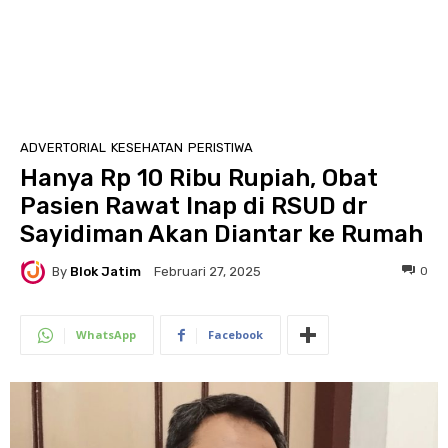
ADVERTORIAL
KESEHATAN
PERISTIWA
Hanya Rp 10 Ribu Rupiah, Obat
Pasien Rawat Inap di RSUD dr
Sayidiman Akan Diantar ke Rumah
By
Blok Jatim
0
Februari 27, 2025
WhatsApp
Facebook