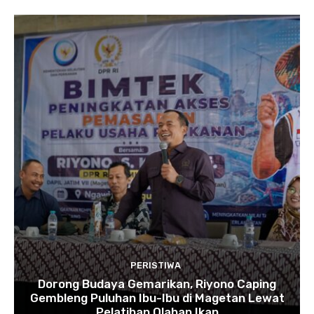
PERISTIWA
Dorong Budaya Gemarikan, Riyono Caping
Gembleng Puluhan Ibu-Ibu di Magetan Lewat
Pelatihan Olahan Ikan