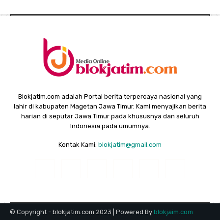
Blokjatim.com adalah Portal berita terpercaya nasional yang
lahir di kabupaten Magetan Jawa Timur. Kami menyajikan berita
harian di seputar Jawa Timur pada khususnya dan seluruh
Indonesia pada umumnya.
Kontak Kami:
blokjatim@gmail.com
© Copyright - blokjatim.com 2023 | Powered By
blokjaim.com