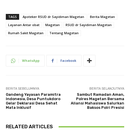
TAGS
Apoteker RSUD dr Sayidiman Magetan
Berita Magetan
Layanan Antar obat
Magetan
RSUD dr Sayidiman Magetan
Rumah Sakit Magetan
Tentang Magetan
WhatsApp
Facebook
BERITA SEBELUMNYA
BERITA SELANJUTNYA
Gandeng Yayasan Paramitra
Sambut Ramadan Aman,
Indonesia, Desa Puntukdoro
Polres Magetan Bersama
Gelar Deklarasi Desa Sehat
Aliansi Mahasiswa Salurkan
Mata Inklusif
Baksos Polri Presisi
RELATED ARTICLES