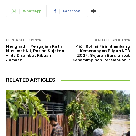
WhatsApp
Facebook
BERITA SEBELUMNYA
BERITA SELANJUTNYA
Menghadiri Pengajian Rutin
Mi6 : Rohmi Firin diambang
Muslimat NU, Paslon Sujatno
Kemenangan Pilgub NTB
– Ida Disambut Ribuan
2024, Sejarah Baru untuk
Jamaah
Kepemimpinan Perempuan !!
RELATED ARTICLES