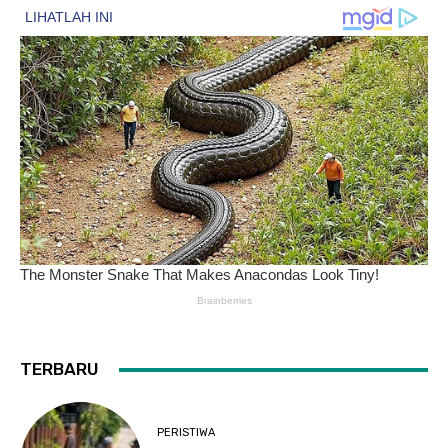
TERBARU
PERISTIWA