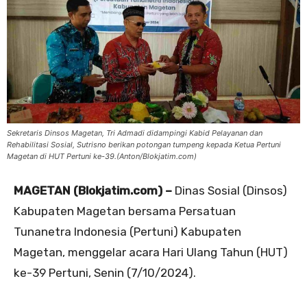
Sekretaris Dinsos Magetan, Tri Admadi didampingi Kabid Pelayanan dan
Rehabilitasi Sosial, Sutrisno berikan potongan tumpeng kepada Ketua Pertuni
Magetan di HUT Pertuni ke-39.(Anton/Blokjatim.com)
MAGETAN (Blokjatim.com) –
Dinas Sosial (Dinsos)
Kabupaten Magetan bersama Persatuan
Tunanetra Indonesia (Pertuni) Kabupaten
Magetan, menggelar acara Hari Ulang Tahun (HUT)
ke-39 Pertuni, Senin (7/10/2024).