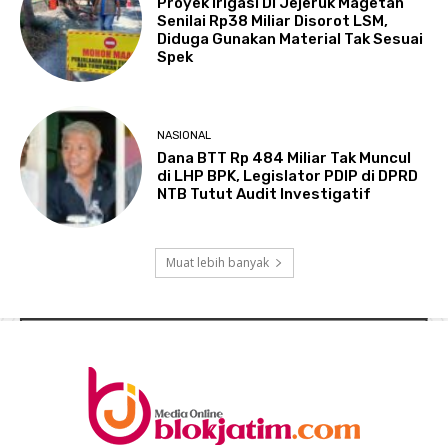
Proyek Irigasi DI Jejeruk Magetan
Senilai Rp38 Miliar Disorot LSM,
Diduga Gunakan Material Tak Sesuai
Spek
NASIONAL
Dana BTT Rp 484 Miliar Tak Muncul
di LHP BPK, Legislator PDIP di DPRD
NTB Tutut Audit Investigatif
Muat lebih banyak