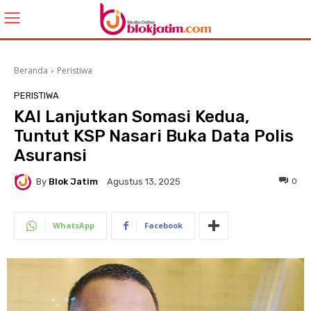
Beranda
Peristiwa
PERISTIWA
KAI Lanjutkan Somasi Kedua,
Tuntut KSP Nasari Buka Data Polis
Asuransi
By
Blok Jatim
0
Agustus 13, 2025
WhatsApp
Facebook