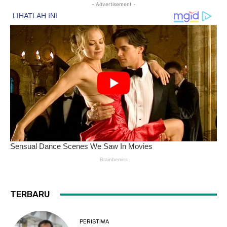
- Advertisement -
TERBARU
PERISTIWA