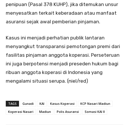
penipuan (Pasal 378 KUHP), jika ditemukan unsur
menyesatkan terkait keberadaan atau manfaat
asuransi sejak awal pemberian pinjaman.
Kasus ini menjadi perhatian publik lantaran
menyangkut transparansi pemotongan premi dari
fasilitas pinjaman anggota koperasi. Perseteruan
ini juga berpotensi menjadi preseden hukum bagi
ribuan anggota koperasi di Indonesia yang
mengalami situasi serupa. (niel/red)
TAGS
Gunadi
KAI
Kasus Koperasi
KCP Nasari Madiun
Koperasi Nasari
Madiun
Polis Asuransi
Somasi KAI II