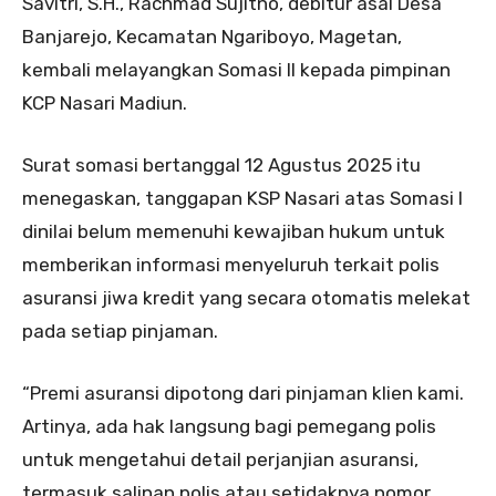
Savitri, S.H., Rachmad Sujitno, debitur asal Desa
Banjarejo, Kecamatan Ngariboyo, Magetan,
kembali melayangkan Somasi II kepada pimpinan
KCP Nasari Madiun.
Surat somasi bertanggal 12 Agustus 2025 itu
menegaskan, tanggapan KSP Nasari atas Somasi I
dinilai belum memenuhi kewajiban hukum untuk
memberikan informasi menyeluruh terkait polis
asuransi jiwa kredit yang secara otomatis melekat
pada setiap pinjaman.
“Premi asuransi dipotong dari pinjaman klien kami.
Artinya, ada hak langsung bagi pemegang polis
untuk mengetahui detail perjanjian asuransi,
termasuk salinan polis atau setidaknya nomor