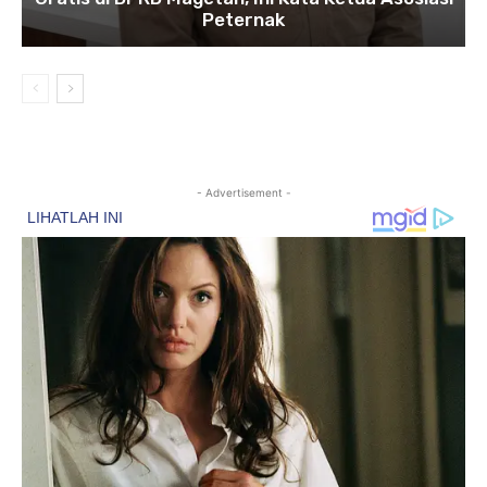
Peternak
- Advertisement -