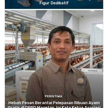
Figur Dedikatif
PERISTIWA
Heboh Pesan Berantai Pelepasan Ribuan Ayam
Gratis di DPRD Magetan, Ini Kata Ketua Asosiasi