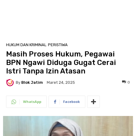
HUKUM DAN KRIMINAL
PERISTIWA
Masih Proses Hukum, Pegawai
BPN Ngawi Diduga Gugat Cerai
Istri Tanpa Izin Atasan
By
Blok Jatim
0
Maret 24, 2025
WhatsApp
Facebook