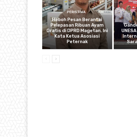
PERISTIWA
Heboh Pesan Berantai
Pelepasan Ribuan Ayam
Gande
Gratis di DPRD Magetan, Ini
UNESA 
Kata Ketua Asosiasi
Intern
Peternak
Sar