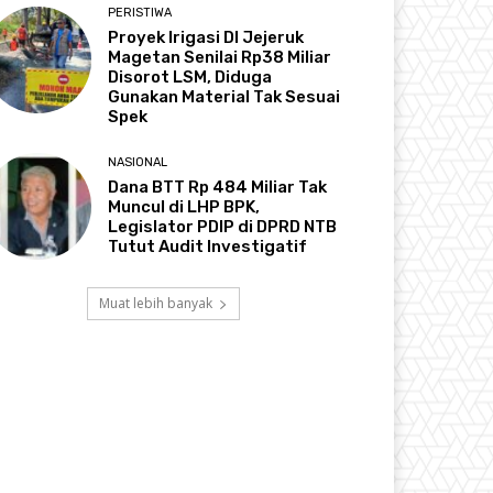
PERISTIWA
Proyek Irigasi DI Jejeruk
Magetan Senilai Rp38 Miliar
Disorot LSM, Diduga
Gunakan Material Tak Sesuai
Spek
NASIONAL
Dana BTT Rp 484 Miliar Tak
Muncul di LHP BPK,
Legislator PDIP di DPRD NTB
Tutut Audit Investigatif
Muat lebih banyak