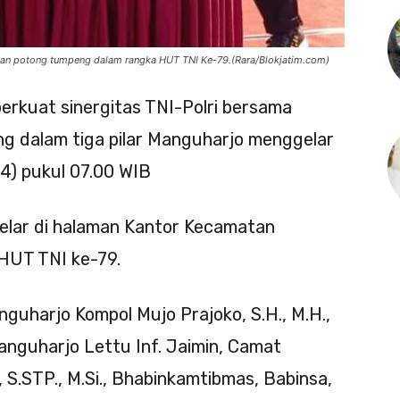
dan potong tumpeng dalam rangka HUT TNI Ke-79.(Rara/Blokjatim.com)
rkuat sinergitas TNI-Polri bersama
g dalam tiga pilar Manguharjo menggelar
4) pukul 07.00 WIB
gelar di halaman Kantor Kecamatan
HUT TNI ke-79.
anguharjo Kompol Mujo Prajoko, S.H., M.H.,
nguharjo Lettu Inf. Jaimin, Camat
 S.STP., M.Si., Bhabinkamtibmas, Babinsa,