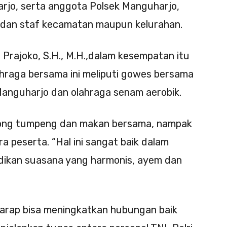
rjo, serta anggota Polsek Manguharjo,
 dan staf kecamatan maupun kelurahan.
Prajoko, S.H., M.H.,dalam kesempatan itu
hraga bersama ini meliputi gowes bersama
anguharjo dan olahraga senam aerobik.
tong tumpeng dan makan bersama, nampak
a peserta. “Hal ini sangat baik dalam
ikan suasana yang harmonis, ayem dan
harap bisa meningkatkan hubungan baik