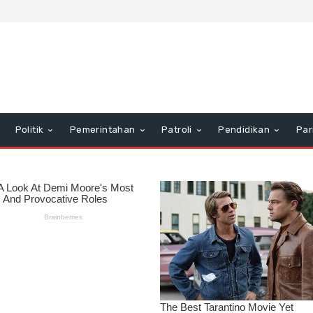
Politik
Pemerintahan
Patroli
Pendidikan
Par