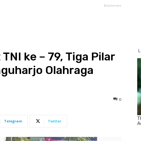
NI ke – 79, Tiga Pilar
guharjo Olahraga
0
Telegram
Twitter