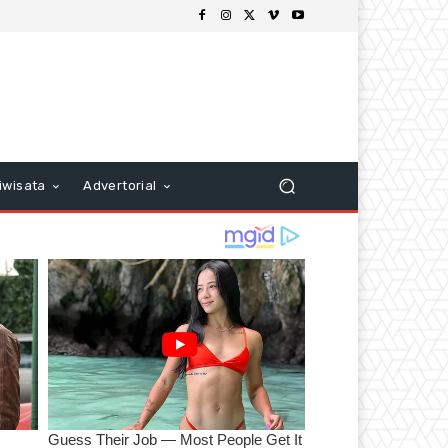
iwisata
Advertorial