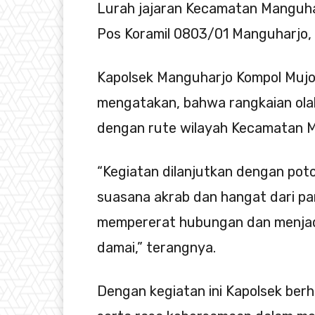
Lurah jajaran Kecamatan Manguha
Pos Koramil 0803/01 Manguharjo,
Kapolsek Manguharjo Kompol Mujo 
mengatakan, bahwa rangkaian ola
dengan rute wilayah Kecamatan M
“Kegiatan dilanjutkan dengan po
suasana akrab dan hangat dari par
mempererat hubungan dan menjad
damai,” terangnya.
Dengan kegiatan ini Kapolsek ber