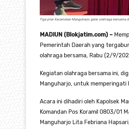
Tiga pilar Kecamatan Manguharjo gelar olahraga bersama 
MADIUN (Blokjatim.com) –
Mempe
Pemerintah Daerah yang tergabun
olahraga bersama, Rabu (2/9/202
Kegiatan olahraga bersama ini, di
Manguharjo, untuk memperingati 
Acara ini dihadiri oleh Kapolsek M
Komandan Pos Koramil 0803/01 Ma
Manguharjo Lita Febriana Hapsari,