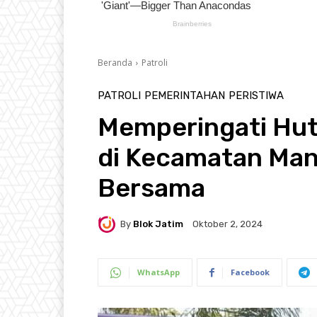
Beranda
Patroli
PATROLI
PEMERINTAHAN
PERISTIWA
Memperingati Hut T
di Kecamatan Man
Bersama
By
Blok Jatim
Oktober 2, 2024
WhatsApp
Facebook