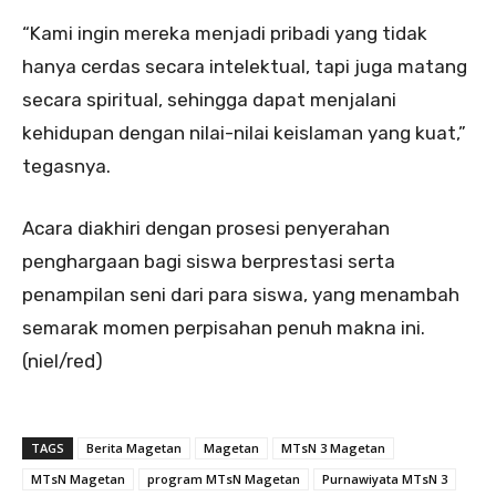
“Kami ingin mereka menjadi pribadi yang tidak
hanya cerdas secara intelektual, tapi juga matang
secara spiritual, sehingga dapat menjalani
kehidupan dengan nilai-nilai keislaman yang kuat,”
tegasnya.
Acara diakhiri dengan prosesi penyerahan
penghargaan bagi siswa berprestasi serta
penampilan seni dari para siswa, yang menambah
semarak momen perpisahan penuh makna ini.
(niel/red)
TAGS
Berita Magetan
Magetan
MTsN 3 Magetan
MTsN Magetan
program MTsN Magetan
Purnawiyata MTsN 3