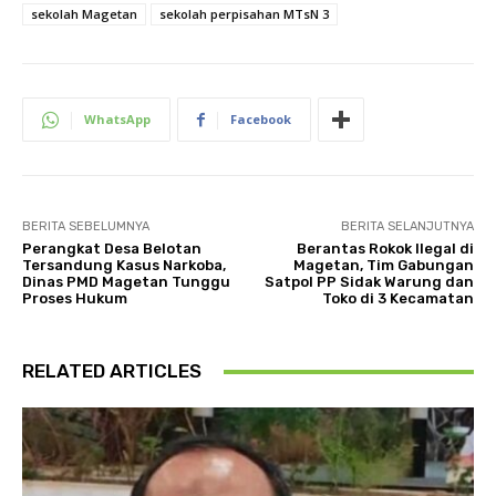
sekolah Magetan
sekolah perpisahan MTsN 3
WhatsApp
Facebook
BERITA SEBELUMNYA
BERITA SELANJUTNYA
Perangkat Desa Belotan
Berantas Rokok Ilegal di
Tersandung Kasus Narkoba,
Magetan, Tim Gabungan
Dinas PMD Magetan Tunggu
Satpol PP Sidak Warung dan
Proses Hukum
Toko di 3 Kecamatan
RELATED ARTICLES