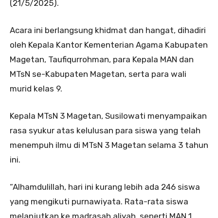
(21/5/2025).
Acara ini berlangsung khidmat dan hangat, dihadiri
oleh Kepala Kantor Kementerian Agama Kabupaten
Magetan, Taufiqurrohman, para Kepala MAN dan
MTsN se-Kabupaten Magetan, serta para wali
murid kelas 9.
Kepala MTsN 3 Magetan, Susilowati menyampaikan
rasa syukur atas kelulusan para siswa yang telah
menempuh ilmu di MTsN 3 Magetan selama 3 tahun
ini.
“Alhamdulillah, hari ini kurang lebih ada 246 siswa
yang mengikuti purnawiyata. Rata-rata siswa
melanjutkan ke madrasah aliyah, seperti MAN 1