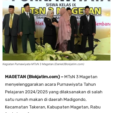
Kegiatan Purnawiyata MTsN 3 Magetan.(Daniel/Blokjatim.com)
MAGETAN (Blokjatim.com) –
MTsN 3 Magetan
menyelenggarakan acara Purnawiyata Tahun
Pelajaran 2024/2025 yang dilaksanakan di salah
satu rumah makan di daerah Madigondo,
Kecamatan Takeran, Kabupaten Magetan, Rabu