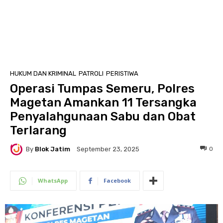
HUKUM DAN KRIMINAL
PATROLI
PERISTIWA
Operasi Tumpas Semeru, Polres
Magetan Amankan 11 Tersangka
Penyalahgunaan Sabu dan Obat
Terlarang
By
Blok Jatim
0
September 23, 2025
WhatsApp
Facebook