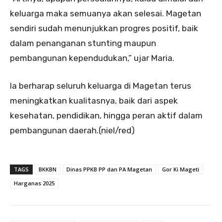
keluarga maka semuanya akan selesai. Magetan
sendiri sudah menunjukkan progres positif, baik
dalam penanganan stunting maupun
pembangunan kependudukan,” ujar Maria.
Ia berharap seluruh keluarga di Magetan terus
meningkatkan kualitasnya, baik dari aspek
kesehatan, pendidikan, hingga peran aktif dalam
pembangunan daerah.(niel/red)
TAGS
BKKBN
Dinas PPKB PP dan PA Magetan
Gor Ki Mageti
Harganas 2025