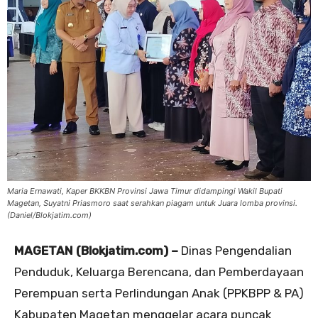
Maria Ernawati, Kaper BKKBN Provinsi Jawa Timur didampingi Wakil Bupati
Magetan, Suyatni Priasmoro saat serahkan piagam untuk Juara lomba provinsi.
(Daniel/Blokjatim.com)
MAGETAN (Blokjatim.com) –
Dinas Pengendalian
Penduduk, Keluarga Berencana, dan Pemberdayaan
Perempuan serta Perlindungan Anak (PPKBPP & PA)
Kabupaten Magetan menggelar acara puncak