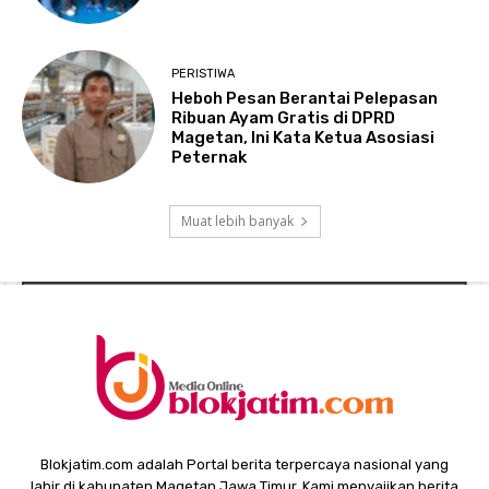
PERISTIWA
Heboh Pesan Berantai Pelepasan
Ribuan Ayam Gratis di DPRD
Magetan, Ini Kata Ketua Asosiasi
Peternak
Muat lebih banyak
Blokjatim.com adalah Portal berita terpercaya nasional yang
lahir di kabupaten Magetan Jawa Timur. Kami menyajikan berita