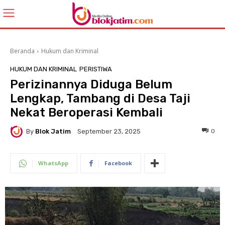
Beranda
Hukum dan Kriminal
HUKUM DAN KRIMINAL
PERISTIWA
Perizinannya Diduga Belum
Lengkap, Tambang di Desa Taji
Nekat Beroperasi Kembali
By
Blok Jatim
0
September 23, 2025
WhatsApp
Facebook