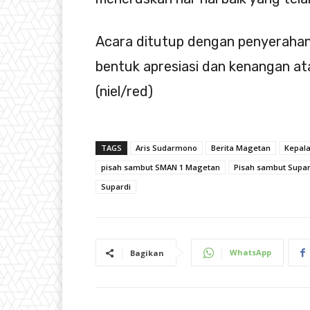
Acara ditutup dengan penyerahan
bentuk apresiasi dan kenangan at
(niel/red)
TAGS
Aris Sudarmono
Berita Magetan
Kepal
pisah sambut SMAN 1 Magetan
Pisah sambut Supar
Supardi
WhatsApp
Bagikan