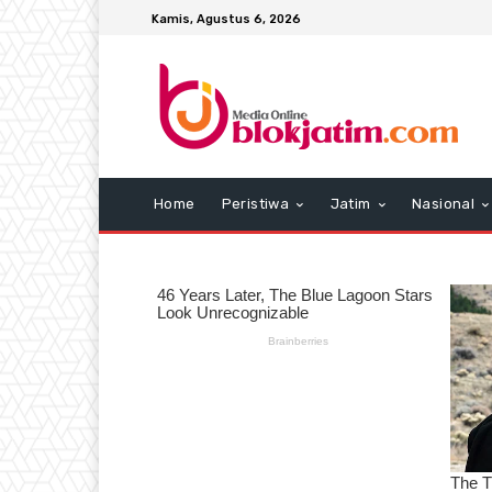
Kamis, Agustus 6, 2026
Home
Peristiwa
Jatim
Nasional