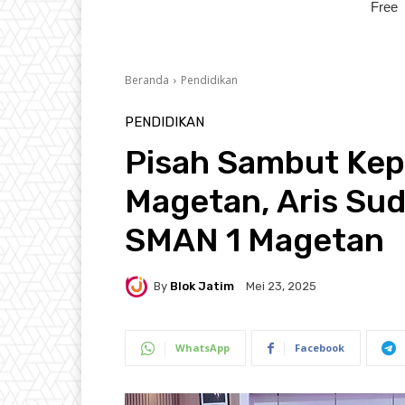
Beranda
Pendidikan
PENDIDIKAN
Pisah Sambut Kep
Magetan, Aris Su
SMAN 1 Magetan
By
Blok Jatim
Mei 23, 2025
WhatsApp
Facebook