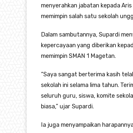
menyerahkan jabatan kepada Aris
memimpin salah satu sekolah ung
Dalam sambutannya, Supardi meny
kepercayaan yang diberikan kepad
memimpin SMAN 1 Magetan.
“Saya sangat berterima kasih tel
sekolah ini selama lima tahun. Ter
seluruh guru, siswa, komite sekol
biasa,” ujar Supardi.
Ia juga menyampaikan harapannya