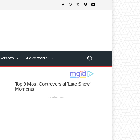
iwisata
Advertorial