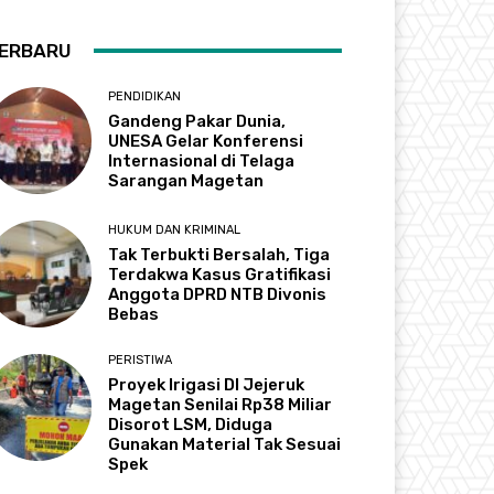
ERBARU
PENDIDIKAN
Gandeng Pakar Dunia,
UNESA Gelar Konferensi
Internasional di Telaga
Sarangan Magetan
HUKUM DAN KRIMINAL
Tak Terbukti Bersalah, Tiga
Terdakwa Kasus Gratifikasi
Anggota DPRD NTB Divonis
Bebas
PERISTIWA
Proyek Irigasi DI Jejeruk
Magetan Senilai Rp38 Miliar
Disorot LSM, Diduga
Gunakan Material Tak Sesuai
Spek