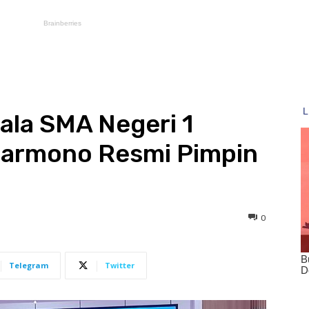
ala SMA Negeri 1
darmono Resmi Pimpin
0
Telegram
Twitter