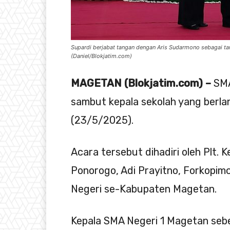
Supardi berjabat tangan dengan Aris Sudarmono sebagai t
(Daniel/Blokjatim.com)
MAGETAN (Blokjatim.com) –
SMA
sambut kepala sekolah yang berla
(23/5/2025).
Acara tersebut dihadiri oleh Plt.
Ponorogo, Adi Prayitno, Forkopi
Negeri se-Kabupaten Magetan.
Kepala SMA Negeri 1 Magetan sebe