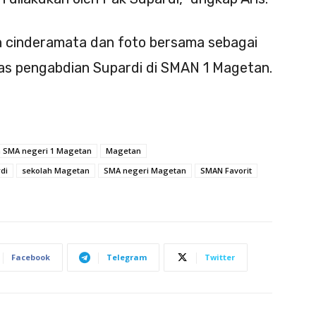
 cinderamata dan foto bersama sebagai
as pengabdian Supardi di SMAN 1 Magetan.
a SMA negeri 1 Magetan
Magetan
di
sekolah Magetan
SMA negeri Magetan
SMAN Favorit
Facebook
Telegram
Twitter