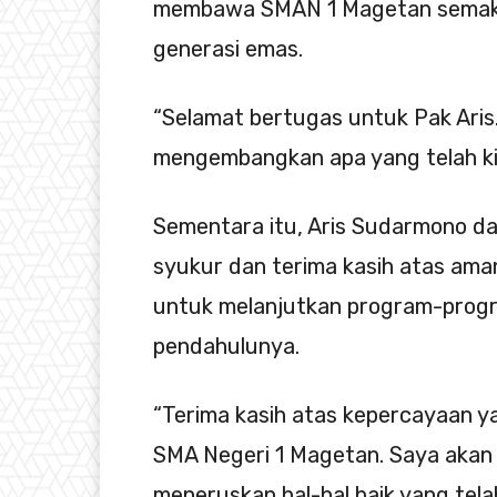
membawa SMAN 1 Magetan semakin
generasi emas.
“Selamat bertugas untuk Pak Aris
mengembangkan apa yang telah ki
Sementara itu, Aris Sudarmono 
syukur dan terima kasih atas aman
untuk melanjutkan program-program
pendahulunya.
“Terima kasih atas kepercayaan y
SMA Negeri 1 Magetan. Saya akan
meneruskan hal-hal baik yang telah