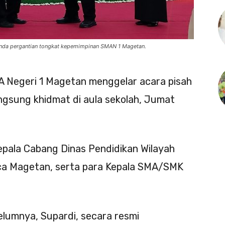
anda pergantian tongkat kepemimpinan SMAN 1 Magetan.
 Negeri 1 Magetan menggelar acara pisah
ngsung khidmat di aula sekolah, Jumat
 Kepala Cabang Dinas Pendidikan Wilayah
mca Magetan, serta para Kepala SMA/SMK
lumnya, Supardi, secara resmi