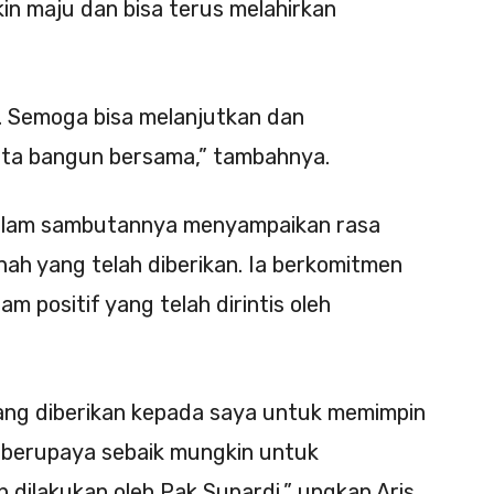
 maju dan bisa terus melahirkan
. Semoga bisa melanjutkan dan
ta bangun bersama,” tambahnya.
dalam sambutannya menyampaikan rasa
ah yang telah diberikan. Ia berkomitmen
 positif yang telah dirintis oleh
ang diberikan kepada saya untuk memimpin
 berupaya sebaik mungkin untuk
 dilakukan oleh Pak Supardi,” ungkap Aris.