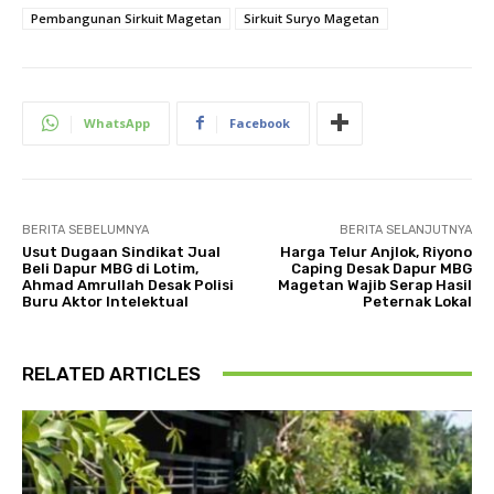
Pembangunan Sirkuit Magetan
Sirkuit Suryo Magetan
WhatsApp
Facebook
BERITA SEBELUMNYA
BERITA SELANJUTNYA
Usut Dugaan Sindikat Jual
Harga Telur Anjlok, Riyono
Beli Dapur MBG di Lotim,
Caping Desak Dapur MBG
Ahmad Amrullah Desak Polisi
Magetan Wajib Serap Hasil
Buru Aktor Intelektual
Peternak Lokal
RELATED ARTICLES