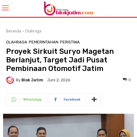
Beranda
Olahraga
OLAHRAGA
PEMERINTAHAN
PERISTIWA
Proyek Sirkuit Suryo Magetan
Berlanjut, Target Jadi Pusat
Pembinaan Otomotif Jatim
By
Blok Jatim
0
Juni 2, 2026
WhatsApp
Facebook