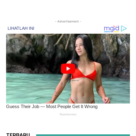
- Advertisement -
TERBARU