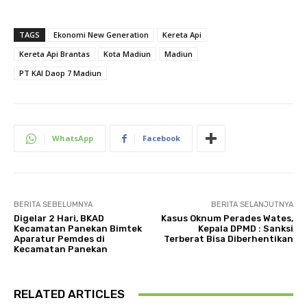
TAGS
Ekonomi New Generation
Kereta Api
Kereta Api Brantas
Kota Madiun
Madiun
PT KAI Daop 7 Madiun
WhatsApp
Facebook
BERITA SEBELUMNYA
BERITA SELANJUTNYA
Digelar 2 Hari, BKAD
Kasus Oknum Perades Wates,
Kecamatan Panekan Bimtek
Kepala DPMD : Sanksi
Aparatur Pemdes di
Terberat Bisa Diberhentikan
Kecamatan Panekan
RELATED ARTICLES