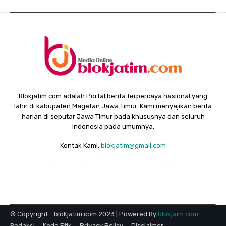
Blokjatim.com adalah Portal berita terpercaya nasional yang
lahir di kabupaten Magetan Jawa Timur. Kami menyajikan berita
harian di seputar Jawa Timur pada khususnya dan seluruh
Indonesia pada umumnya.
Kontak Kami:
blokjatim@gmail.com
© Copyright - blokjatim.com 2023 | Powered By
blokjaim.com
Redaksi
Kode Etik
Privacy Policy
Disclaimer