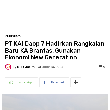
PERISTIWA
PT KAI Daop 7 Hadirkan Rangkaian
Baru KA Brantas, Gunakan
Ekonomi New Generation
By
Blok Jatim
0
Oktober 16, 2024
WhatsApp
Facebook