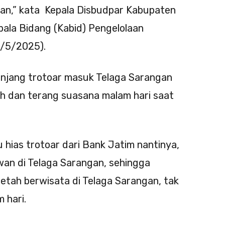
gan,” kata Kepala Disbudpar Kabupaten
pala Bidang (Kabid) Pengelolaan
9/5/2025).
anjang trotoar masuk Telaga Sarangan
h dan terang suasana malam hari saat
hias trotoar dari Bank Jatim nantinya,
an di Telaga Sarangan, sehingga
tah berwisata di Telaga Sarangan, tak
 hari.