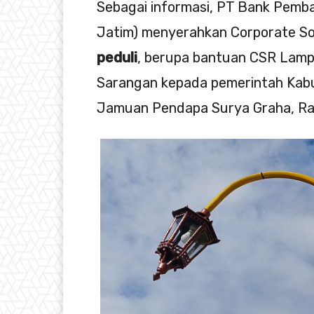
Sebagai informasi, PT Bank Pemb
Jatim) menyerahkan Corporate Soc
peduli
, berupa bantuan CSR Lamp
Sarangan kepada pemerintah Kab
Jamuan Pendapa Surya Graha, Rab