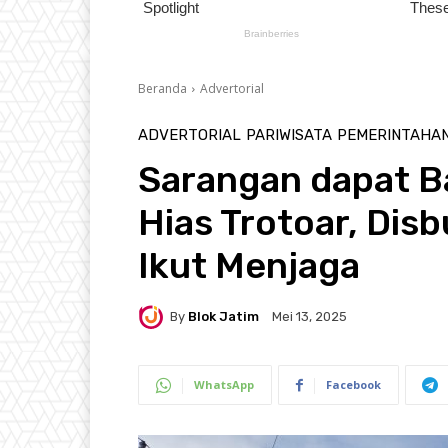
Beranda
Advertorial
ADVERTORIAL
PARIWISATA
PEMERINTAHA
Sarangan dapat 
Hias Trotoar, Dis
Ikut Menjaga
By
Blok Jatim
Mei 13, 2025
WhatsApp
Facebook