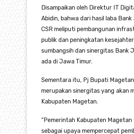
Disampaikan oleh Direktur IT Digit
Abidin, bahwa dari hasil laba Ban
CSR meliputi pembangunan infrast
publik dan peningkatan kesejahte
sumbangsih dan sinergitas Bank 
ada di Jawa Timur.
Sementara itu, Pj Bupati Mageta
merupakan sinergitas yang akan 
Kabupaten Magetan.
“Pemerintah Kabupaten Magetan t
sebagai upaya mempercepat pemb