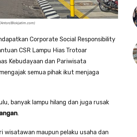
(Anton/Blokjatim.com)
dapatkan Corporate Social Responsibility
bantuan CSR Lampu Hias Trotoar
inas Kebudayaan dan Pariwisata
mengajak semua pihak ikut menjaga
ulu, banyak lampu hilang dan juga rusak
rangan
.
ari wisatawan maupun pelaku usaha dan