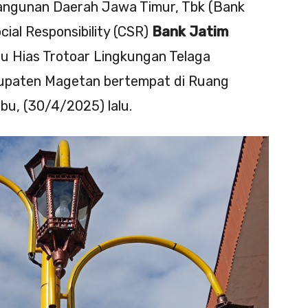
angunan Daerah Jawa Timur, Tbk (Bank
ial Responsibility (CSR)
Bank Jatim
u Hias Trotoar Lingkungan Telaga
upaten Magetan bertempat di Ruang
u, (30/4/2025) lalu.