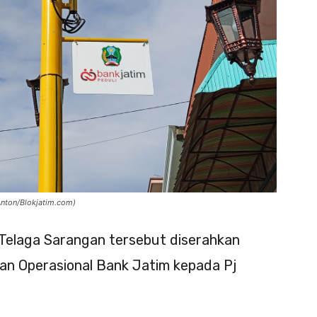
Anton/Blokjatim.com)
 Telaga Sarangan tersebut diserahkan
 dan Operasional Bank Jatim kepada Pj