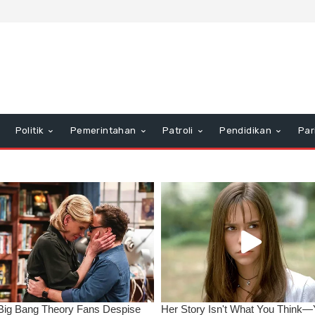
Politik
Pemerintahan
Patroli
Pendidikan
Par