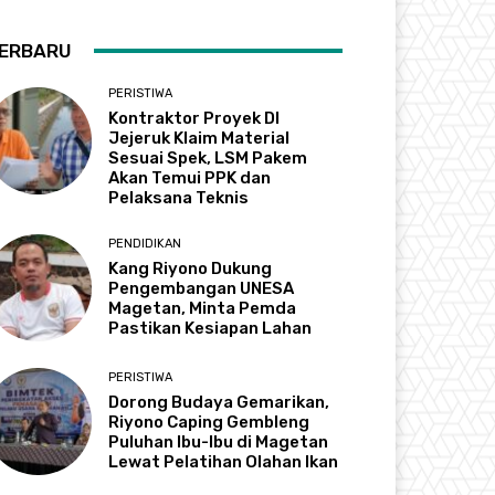
ERBARU
PERISTIWA
Kontraktor Proyek DI
Jejeruk Klaim Material
Sesuai Spek, LSM Pakem
Akan Temui PPK dan
Pelaksana Teknis
PENDIDIKAN
Kang Riyono Dukung
Pengembangan UNESA
Magetan, Minta Pemda
Pastikan Kesiapan Lahan
PERISTIWA
Dorong Budaya Gemarikan,
Riyono Caping Gembleng
Puluhan Ibu-Ibu di Magetan
Lewat Pelatihan Olahan Ikan