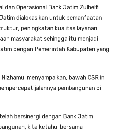
al dan Operasional Bank Jatim Zulhelfi
k Jatim dialokasikan untuk pemanfaatan
ruktur, peningkatan kualitas layanan
raan masyarakat sehingga itu menjadi
Jatim dengan Pemerintah Kabupaten yang
n Nizhamul menyampaikan, bawah CSR ini
mempercepat jalannya pembangunan di
elah bersinergi dengan Bank Jatim
angunan, kita ketahui bersama