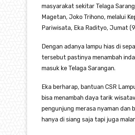
masyarakat sekitar Telaga Saran
Magetan, Joko Trihono, melalui Ke
Pariwisata, Eka Radityo, Jumat (
Dengan adanya lampu hias di sep
tersebut pastinya menambah inda
masuk ke Telaga Sarangan.
Eka berharap, bantuan CSR Lampu 
bisa menambah daya tarik wisataw
pengunjung merasa nyaman dan be
hanya di siang saja tapi juga malam