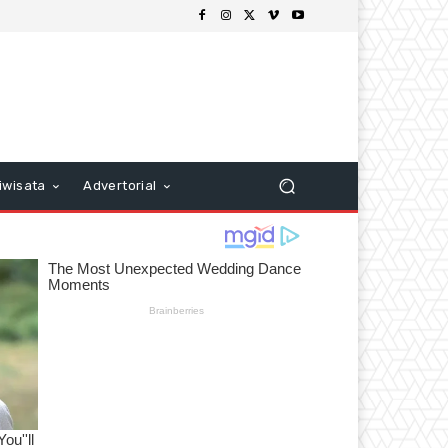
iwisata
Advertorial