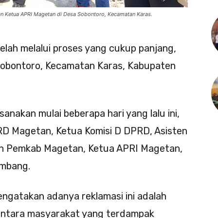
n Ketua APRI Magetan di Desa Sobontoro, Kecamatan Karas.
elah melalui proses yang cukup panjang,
Sobontoro, Kecamatan Karas, Kabupaten
anakan mulai beberapa hari yang lalu ini,
RD Magetan, Ketua Komisi D DPRD, Asisten
n Pemkab Magetan, Ketua APRI Magetan,
ambang.
gatakan adanya reklamasi ini adalah
 antara masyarakat yang terdampak