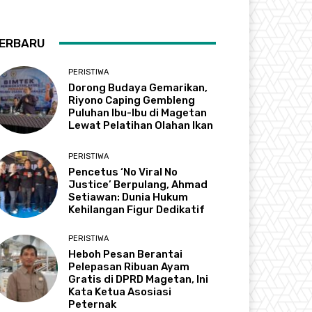
ERBARU
PERISTIWA
Dorong Budaya Gemarikan,
Riyono Caping Gembleng
Puluhan Ibu-Ibu di Magetan
Lewat Pelatihan Olahan Ikan
PERISTIWA
Pencetus ‘No Viral No
Justice’ Berpulang, Ahmad
Setiawan: Dunia Hukum
Kehilangan Figur Dedikatif
PERISTIWA
Heboh Pesan Berantai
Pelepasan Ribuan Ayam
Gratis di DPRD Magetan, Ini
Kata Ketua Asosiasi
Peternak