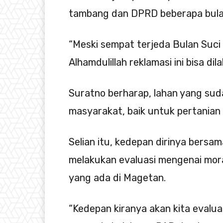
tambang dan DPRD beberapa bulan
“Meski sempat terjeda Bulan Suci
Alhamdulillah reklamasi ini bisa dil
Suratno berharap, lahan yang suda
masyarakat, baik untuk pertanian
Selian itu, kedepan dirinya bersa
melakukan evaluasi mengenai mor
yang ada di Magetan.
“Kedepan kiranya akan kita evalua