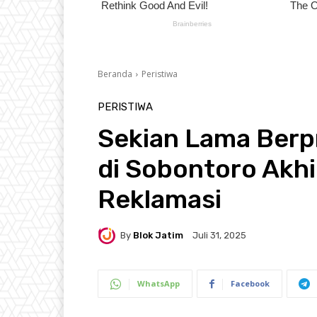
Beranda
Peristiwa
PERISTIWA
Sekian Lama Berp
di Sobontoro Akhi
Reklamasi
By
Blok Jatim
Juli 31, 2025
WhatsApp
Facebook