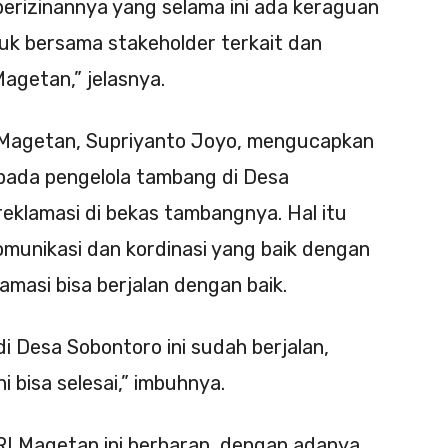
perizinannya yang selama ini ada keraguan
uk bersama stakeholder terkait dan
getan,” jelasnya.
 Magetan, Supriyanto Joyo, mengucapkan
pada pengelola tambang di Desa
eklamasi di bekas tambangnya. Hal itu
omunikasi dan kordinasi yang baik dengan
amasi bisa berjalan dengan baik.
di Desa Sobontoro ini sudah berjalan,
i bisa selesai,” imbuhnya.
RI Magetan ini berharap, dengan adanya