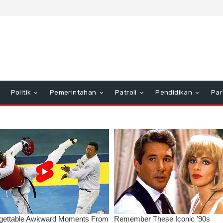
Politik
Pemerintahan
Patroli
Pendidikan
Par