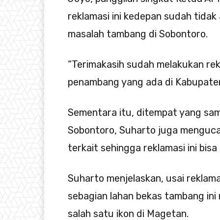
reklamasi ini kedepan sudah tida
masalah tambang di Sobontoro.
“Terimakasih sudah melakukan rek
penambang yang ada di Kabupaten
Sementara itu, ditempat yang sa
Sobontoro, Suharto juga menguca
terkait sehingga reklamasi ini bisa
Suharto menjelaskan, usai reklam
sebagian lahan bekas tambang ini
salah satu ikon di Magetan.