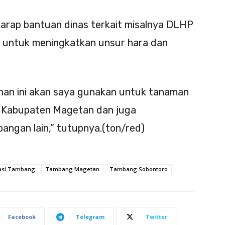
harap bantuan dinas terkait misalnya DLHP
 untuk meningkatkan unsur hara dan
han ini akan saya gunakan untuk tanaman
di Kabupaten Magetan dan juga
angan lain,” tutupnya.(ton/red)
asi Tambang
Tambang Magetan
Tambang Sobontoro
Facebook
Telegram
Twitter