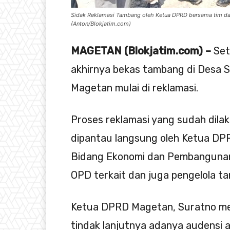
Sidak Reklamasi Tambang oleh Ketua DPRD bersama tim da
(Anton/Blokjatim.com)
MAGETAN (Blokjatim.com) –
Set
akhirnya bekas tambang di Desa 
Magetan mulai di reklamasi.
Proses reklamasi yang sudah dilaks
dipantau langsung oleh Ketua DP
Bidang Ekonomi dan Pembanguna
OPD terkait dan juga pengelola t
Ketua DPRD Magetan, Suratno men
tindak lanjutnya adanya audensi