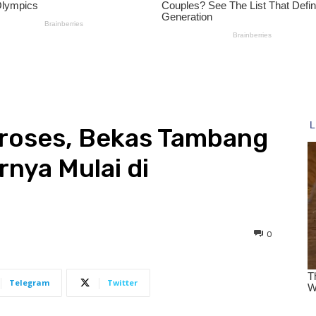
roses, Bekas Tambang
rnya Mulai di
0
Telegram
Twitter