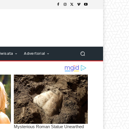
iwisata
Advertorial