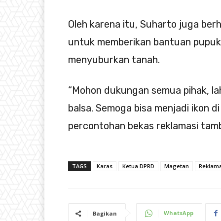
Oleh karena itu, Suharto juga ber
untuk memberikan bantuan pupuk
menyuburkan tanah.
“Mohon dukungan semua pihak, la
balsa. Semoga bisa menjadi ikon 
percontohan bekas reklamasi tamb
TAGS
Karas
Ketua DPRD
Magetan
Reklam
WhatsApp
Bagikan