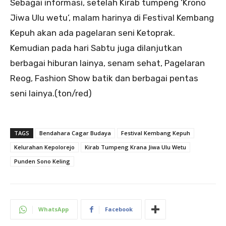
Sebagai informasi, setelah Kirab tumpeng ‘Krono
Jiwa Ulu wetu’, malam harinya di Festival Kembang
Kepuh akan ada pagelaran seni Ketoprak.
Kemudian pada hari Sabtu juga dilanjutkan
berbagai hiburan lainya, senam sehat, Pagelaran
Reog, Fashion Show batik dan berbagai pentas
seni lainya.(ton/red)
TAGS
Bendahara Cagar Budaya
Festival Kembang Kepuh
Kelurahan Kepolorejo
Kirab Tumpeng Krana Jiwa Ulu Wetu
Punden Sono Keling
WhatsApp
Facebook