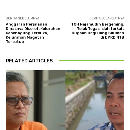
BERITA SEBELUMNYA
BERITA SELANJUTNYA
Anggaran Perjalanan
TGH Najamudin Bergeming,
Dinasnya Disorot, Kelurahan
Tolak Tegas Islah terkait
Kebonagung Terbuka,
Dugaan Bagi Uang Siluman
Kelurahan Magetan
di DPRD NTB
Tertutup
RELATED ARTICLES