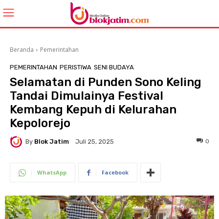
Beranda
Pemerintahan
PEMERINTAHAN
PERISTIWA
SENI BUDAYA
Selamatan di Punden Sono Keling
Tandai Dimulainya Festival
Kembang Kepuh di Kelurahan
Kepolorejo
By
Blok Jatim
0
Juli 25, 2025
WhatsApp
Facebook