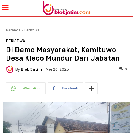
Beranda
Peristiwa
PERISTIWA
Di Demo Masyarakat, Kamituwo
Desa Kleco Mundur Dari Jabatan
By
Blok Jatim
0
Mei 26, 2025
WhatsApp
Facebook