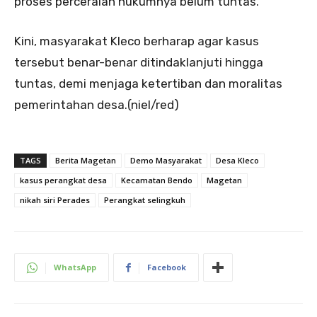
proses perceraian hukumnya belum tuntas.
Kini, masyarakat Kleco berharap agar kasus
tersebut benar-benar ditindaklanjuti hingga
tuntas, demi menjaga ketertiban dan moralitas
pemerintahan desa.(niel/red)
TAGS
Berita Magetan
Demo Masyarakat
Desa Kleco
kasus perangkat desa
Kecamatan Bendo
Magetan
nikah siri Perades
Perangkat selingkuh
WhatsApp
Facebook