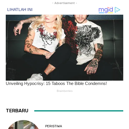
- Advertisement -
TERBARU
PERISTIWA