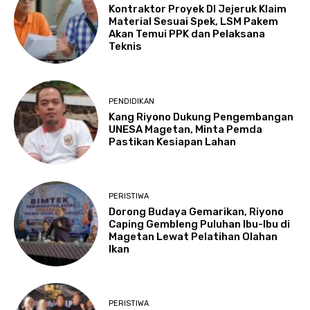
Kontraktor Proyek DI Jejeruk Klaim
Material Sesuai Spek, LSM Pakem
Akan Temui PPK dan Pelaksana
Teknis
PENDIDIKAN
Kang Riyono Dukung Pengembangan
UNESA Magetan, Minta Pemda
Pastikan Kesiapan Lahan
PERISTIWA
Dorong Budaya Gemarikan, Riyono
Caping Gembleng Puluhan Ibu-Ibu di
Magetan Lewat Pelatihan Olahan
Ikan
PERISTIWA