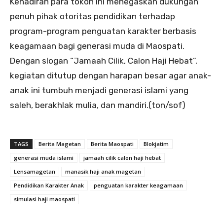
Kehadiran para tokoh ini menegaskan dukungan
penuh pihak otoritas pendidikan terhadap
program-program penguatan karakter berbasis
keagamaan bagi generasi muda di Maospati.
Dengan slogan “Jamaah Cilik, Calon Haji Hebat”,
kegiatan ditutup dengan harapan besar agar anak-
anak ini tumbuh menjadi generasi islami yang
saleh, berakhlak mulia, dan mandiri.(ton/sof)
TAGS
Berita Magetan
Berita Maospati
Blokjatim
generasi muda islami
jamaah cilik calon haji hebat
Lensamagetan
manasik haji anak magetan
Pendidikan Karakter Anak
penguatan karakter keagamaan
simulasi haji maospati