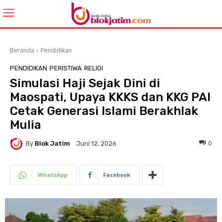
Beranda
Pendidikan
PENDIDIKAN
PERISTIWA
RELIGI
Simulasi Haji Sejak Dini di
Maospati, Upaya KKKS dan KKG PAI
Cetak Generasi Islami Berakhlak
Mulia
By
Blok Jatim
0
Juni 12, 2026
WhatsApp
Facebook