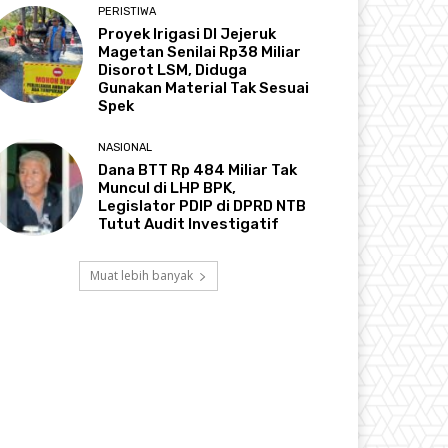
PERISTIWA
Proyek Irigasi DI Jejeruk
Magetan Senilai Rp38 Miliar
Disorot LSM, Diduga
Gunakan Material Tak Sesuai
Spek
NASIONAL
Dana BTT Rp 484 Miliar Tak
Muncul di LHP BPK,
Legislator PDIP di DPRD NTB
Tutut Audit Investigatif
Muat lebih banyak