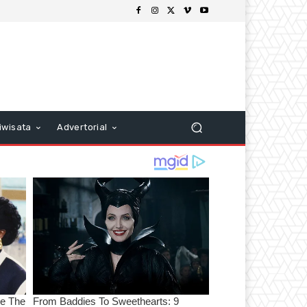
iwisata
Advertorial