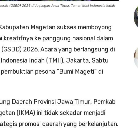
erah (GSBD) 2026 di Anjungan Jawa Timur, Taman Mini Indonesia Indah
Kabupaten Magetan sukses memboyong
i kreatifnya ke panggung nasional dalam
 (GSBD) 2026. Acara yang berlangsung di
Indonesia Indah (TMII), Jakarta, Sabtu
 pembuktian pesona “Bumi Mageti” di
ung Daerah Provinsi Jawa Timur, Pemkab
etan (IKMA) ini tidak sekadar menjadi
rategis promosi daerah yang berkelanjutan.