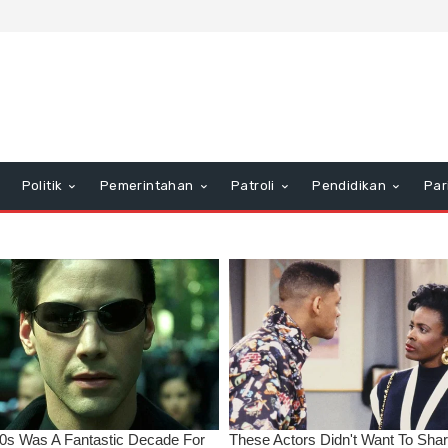
Politik
Pemerintahan
Patroli
Pendidikan
Par