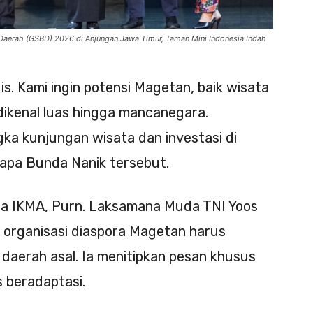
 Daerah (GSBD) 2026 di Anjungan Jawa Timur, Taman Mini Indonesia Indah
is. Kami ingin potensi Magetan, baik wisata
ikenal luas hingga mancanegara.
gka kunjungan wisata dan investasi di
sapa Bunda Nanik tersebut.
ua IKMA, Purn. Laksamana Muda TNI Yoos
organisasi diaspora Magetan harus
 daerah asal. Ia menitipkan pesan khusus
 beradaptasi.