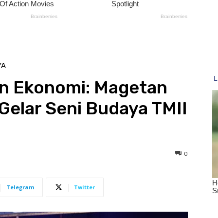
YA
an Ekonomi: Magetan
 Gelar Seni Budaya TMII
0
Telegram
Twitter