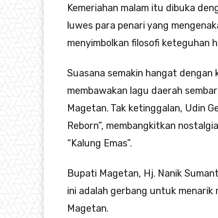
Kemeriahan malam itu dibuka deng
luwes para penari yang mengenak
menyimbolkan filosofi keteguhan
Suasana semakin hangat dengan 
membawakan lagu daerah sembari 
Magetan. Tak ketinggalan, Udin Ge
Reborn”, membangkitkan nostalgi
“Kalung Emas”.
Bupati Magetan, Hj. Nanik Suma
ini adalah gerbang untuk menarik 
Magetan.