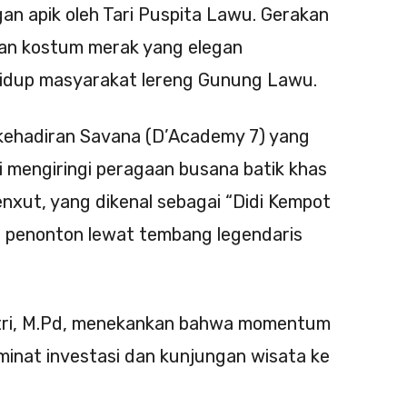
an apik oleh Tari Puspita Lawu. Gerakan
an kostum merak yang elegan
 hidup masyarakat lereng Gunung Lawu.
kehadiran Savana (D’Academy 7) yang
mengiringi peragaan busana batik khas
nxut, yang dikenal sebagai “Didi Kempot
a penonton lewat tembang legendaris
ntri, M.Pd, menekankan bahwa momentum
minat investasi dan kunjungan wisata ke