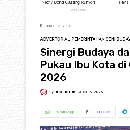
Beranda
Advertorial
ADVERTORIAL
PEMERINTAHAN
SENI BUDA
Sinergi Budaya d
Pukau Ibu Kota di
2026
By
Blok Jatim
April 18, 2026
WhatsApp
Facebook