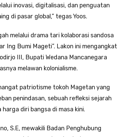
lui inovasi, digitalisasi, dan penguatan
ng di pasar global,” tegas Yoos.
h melalui drama tari kolaborasi sandosa
r Ing Bumi Mageti”. Lakon ini mengangkat
odirjo III, Bupati Wedana Mancanegara
gasnya melawan kolonialisme.
mangat patriotisme tokoh Magetan yang
eban penindasan, sebuah refleksi sejarah
harga diri bangsa di masa kini.
ono, S.E, mewakili Badan Penghubung