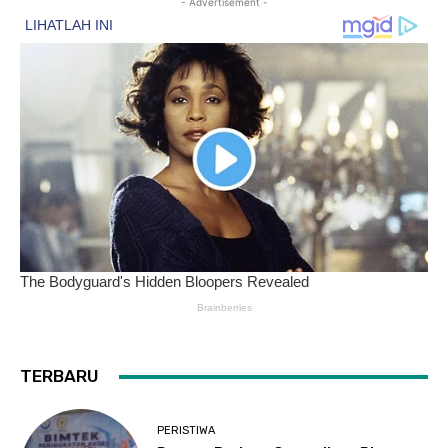
- Advertisement -
TERBARU
PERISTIWA