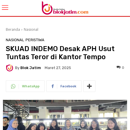
Beranda
Nasional
NASIONAL
PERISTIWA
SKUAD INDEMO Desak APH Usut
Tuntas Teror di Kantor Tempo
By
Blok Jatim
0
Maret 27, 2025
WhatsApp
Facebook