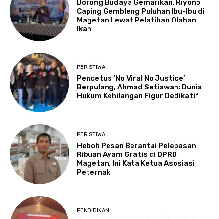
Dorong Budaya Gemarikan, Riyono
Caping Gembleng Puluhan Ibu-Ibu di
Magetan Lewat Pelatihan Olahan
Ikan
PERISTIWA
Pencetus ‘No Viral No Justice’
Berpulang, Ahmad Setiawan: Dunia
Hukum Kehilangan Figur Dedikatif
PERISTIWA
Heboh Pesan Berantai Pelepasan
Ribuan Ayam Gratis di DPRD
Magetan, Ini Kata Ketua Asosiasi
Peternak
PENDIDIKAN