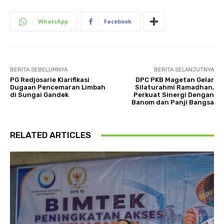
WhatsApp
Facebook
BERITA SEBELUMNYA
BERITA SELANJUTNYA
PG Redjosarie Klarifikasi
DPC PKB Magetan Gelar
Dugaan Pencemaran Limbah
Silaturahmi Ramadhan,
di Sungai Gandek
Perkuat Sinergi Dengan
Banom dan Panji Bangsa
RELATED ARTICLES