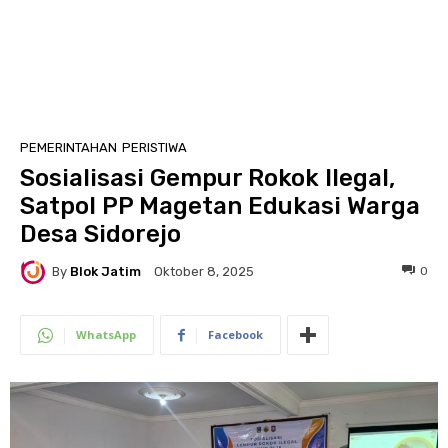
PEMERINTAHAN
PERISTIWA
Sosialisasi Gempur Rokok Ilegal,
Satpol PP Magetan Edukasi Warga
Desa Sidorejo
By
Blok Jatim
0
Oktober 8, 2025
WhatsApp
Facebook