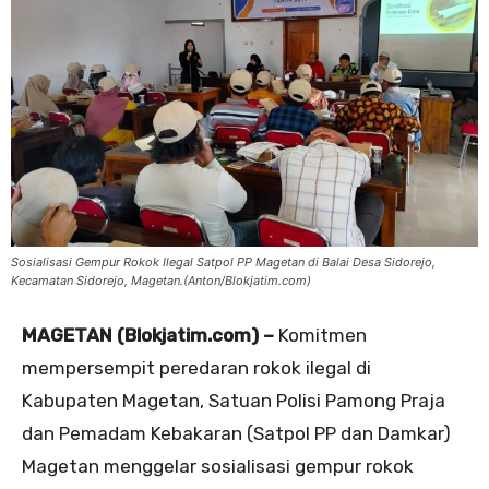
Sosialisasi Gempur Rokok Ilegal Satpol PP Magetan di Balai Desa Sidorejo,
Kecamatan Sidorejo, Magetan.(Anton/Blokjatim.com)
MAGETAN (Blokjatim.com) –
Komitmen
mempersempit peredaran rokok ilegal di
Kabupaten Magetan, Satuan Polisi Pamong Praja
dan Pemadam Kebakaran (Satpol PP dan Damkar)
Magetan menggelar sosialisasi gempur rokok