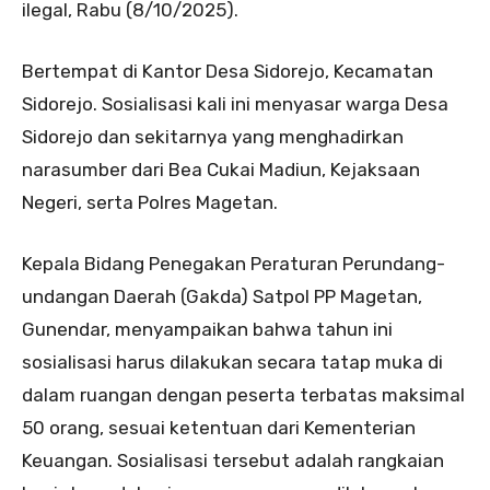
ilegal, Rabu (8/10/2025).
Bertempat di Kantor Desa Sidorejo, Kecamatan
Sidorejo. Sosialisasi kali ini menyasar warga Desa
Sidorejo dan sekitarnya yang menghadirkan
narasumber dari Bea Cukai Madiun, Kejaksaan
Negeri, serta Polres Magetan.
Kepala Bidang Penegakan Peraturan Perundang-
undangan Daerah (Gakda) Satpol PP Magetan,
Gunendar, menyampaikan bahwa tahun ini
sosialisasi harus dilakukan secara tatap muka di
dalam ruangan dengan peserta terbatas maksimal
50 orang, sesuai ketentuan dari Kementerian
Keuangan. Sosialisasi tersebut adalah rangkaian