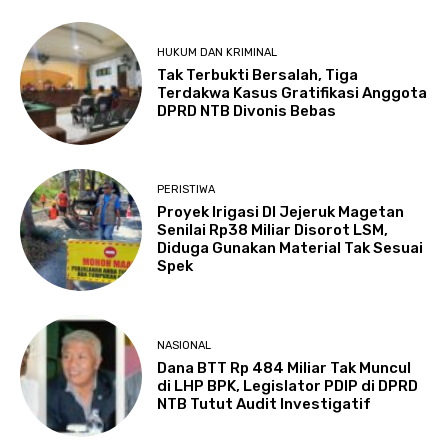
HUKUM DAN KRIMINAL
Tak Terbukti Bersalah, Tiga
Terdakwa Kasus Gratifikasi Anggota
DPRD NTB Divonis Bebas
PERISTIWA
Proyek Irigasi DI Jejeruk Magetan
Senilai Rp38 Miliar Disorot LSM,
Diduga Gunakan Material Tak Sesuai
Spek
NASIONAL
Dana BTT Rp 484 Miliar Tak Muncul
di LHP BPK, Legislator PDIP di DPRD
NTB Tutut Audit Investigatif