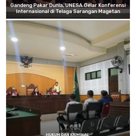
Gandeng Pakar Dunia, UNESA Gelar Konferensi
Internasional di Telaga Sarangan Magetan
HUKUM DAN KRIMINAL