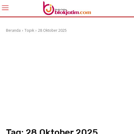
Beranda
Topik
28 Oktober 2025
Tag:
28 Oktober 2025