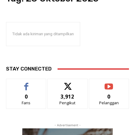
Tidak ada kiriman yang ditampilkan
STAY CONNECTED
0
3,912
0
Fans
Pengikut
Pelanggan
- Advertisement -