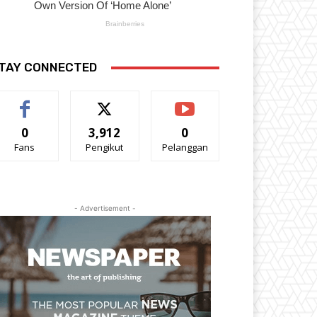
TAY CONNECTED
0
3,912
0
Fans
Pengikut
Pelanggan
- Advertisement -