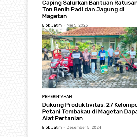
Caping Salurkan Bantuan Ratusa
Ton Benih Padi dan Jagung di
Magetan
Blok Jatim
-
Mei 5, 2025
PEMERINTAHAN
Dukung Produktivitas, 27 Kelomp
Petani Tembakau di Magetan Dap
Alat Pertanian
Blok Jatim
-
Desember 5, 2024