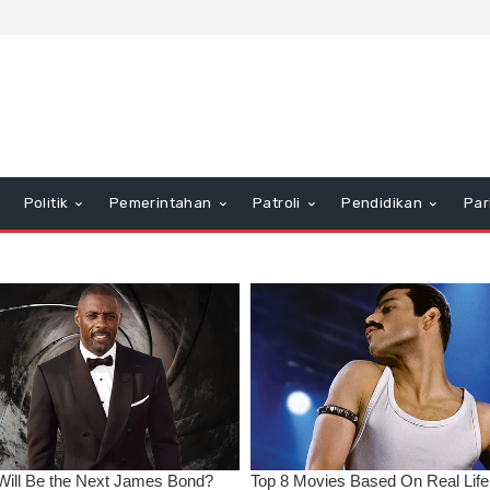
Politik
Pemerintahan
Patroli
Pendidikan
Par