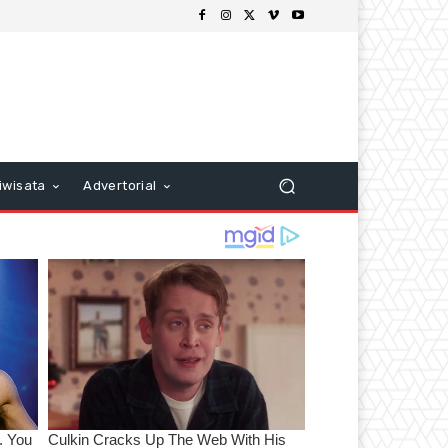
iwisata
Advertorial