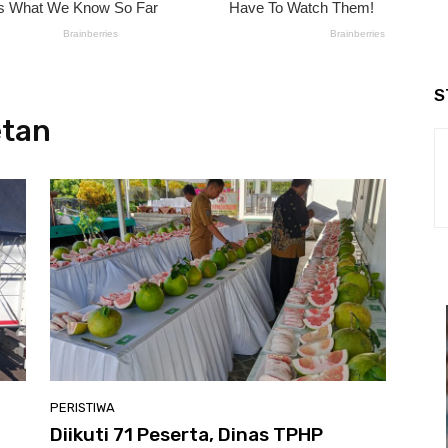
S
etan
PERISTIWA
Diikuti 71 Peserta, Dinas TPHP