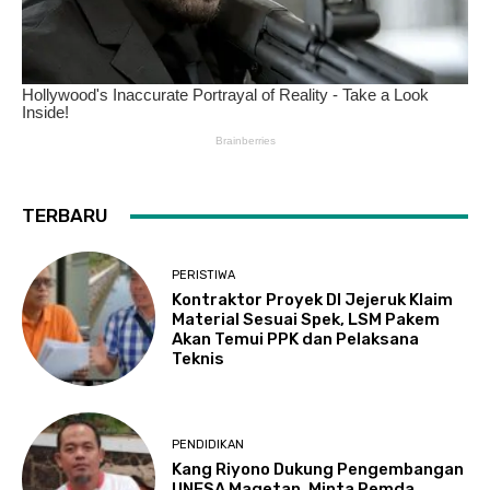
TERBARU
PERISTIWA
Kontraktor Proyek DI Jejeruk Klaim
Material Sesuai Spek, LSM Pakem
Akan Temui PPK dan Pelaksana
Teknis
PENDIDIKAN
Kang Riyono Dukung Pengembangan
UNESA Magetan, Minta Pemda