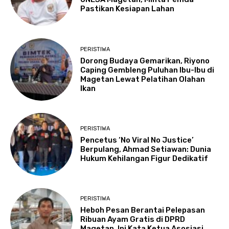
Pastikan Kesiapan Lahan
PERISTIWA
Dorong Budaya Gemarikan, Riyono
Caping Gembleng Puluhan Ibu-Ibu di
Magetan Lewat Pelatihan Olahan
Ikan
PERISTIWA
Pencetus ‘No Viral No Justice’
Berpulang, Ahmad Setiawan: Dunia
Hukum Kehilangan Figur Dedikatif
PERISTIWA
Heboh Pesan Berantai Pelepasan
Ribuan Ayam Gratis di DPRD
Magetan, Ini Kata Ketua Asosiasi