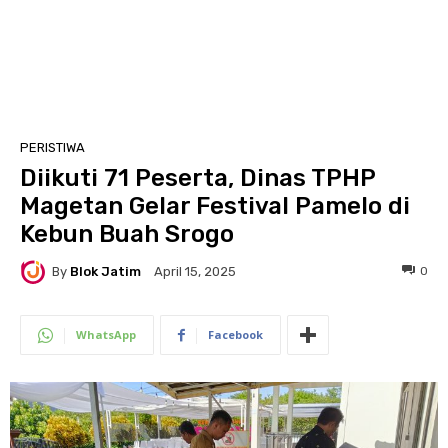
PERISTIWA
Diikuti 71 Peserta, Dinas TPHP
Magetan Gelar Festival Pamelo di
Kebun Buah Srogo
By
Blok Jatim
0
April 15, 2025
WhatsApp
Facebook