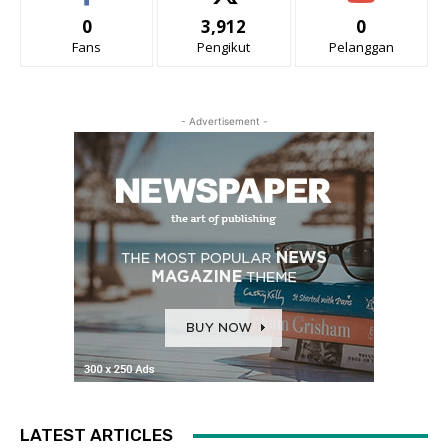
0
3,912
0
Fans
Pengikut
Pelanggan
- Advertisement -
LATEST ARTICLES