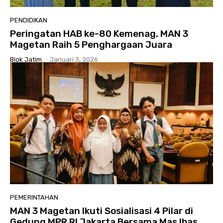
PENDIDIKAN
Peringatan HAB ke-80 Kemenag, MAN 3
Magetan Raih 5 Penghargaan Juara
Blok Jatim
-
Januari 3, 2026
PEMERINTAHAN
MAN 3 Magetan Ikuti Sosialisasi 4 Pilar di
Gedung MPR RI Jakarta Bersama Mas Ibas