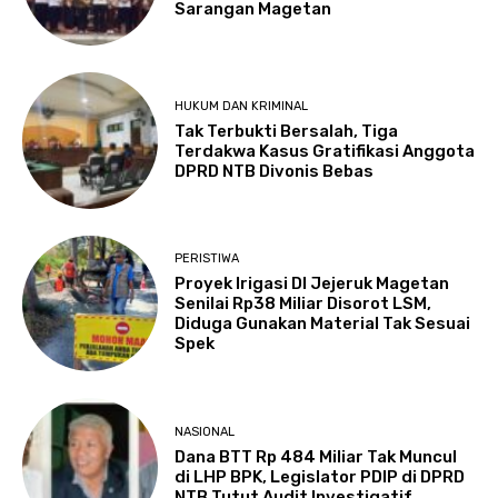
Sarangan Magetan
HUKUM DAN KRIMINAL
Tak Terbukti Bersalah, Tiga
Terdakwa Kasus Gratifikasi Anggota
DPRD NTB Divonis Bebas
PERISTIWA
Proyek Irigasi DI Jejeruk Magetan
Senilai Rp38 Miliar Disorot LSM,
Diduga Gunakan Material Tak Sesuai
Spek
NASIONAL
Dana BTT Rp 484 Miliar Tak Muncul
di LHP BPK, Legislator PDIP di DPRD
NTB Tutut Audit Investigatif