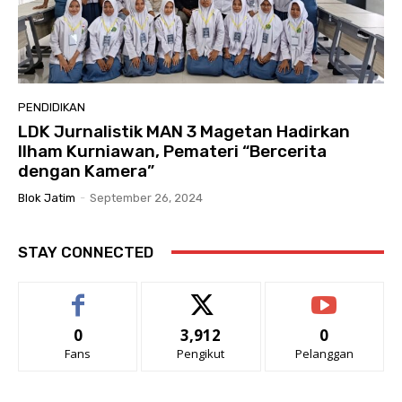
PENDIDIKAN
LDK Jurnalistik MAN 3 Magetan Hadirkan
Ilham Kurniawan, Pemateri “Bercerita
dengan Kamera”
Blok Jatim
-
September 26, 2024
STAY CONNECTED
0
3,912
0
Fans
Pengikut
Pelanggan