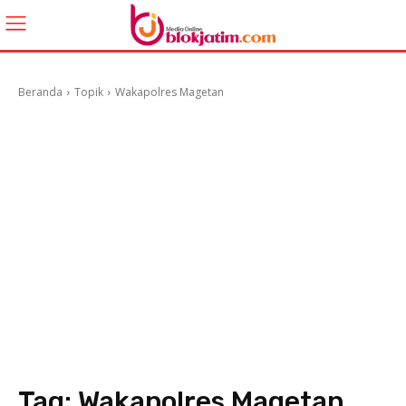
Beranda
Topik
Wakapolres Magetan
Tag:
Wakapolres Magetan