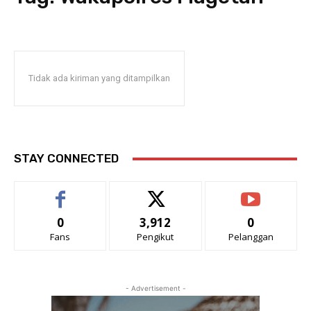
Tidak ada kiriman yang ditampilkan
STAY CONNECTED
0
3,912
0
Fans
Pengikut
Pelanggan
- Advertisement -