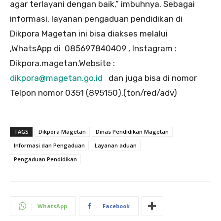
agar terlayani dengan baik,” imbuhnya. Sebagai
informasi, layanan pengaduan pendidikan di
Dikpora Magetan ini bisa diakses melalui
,WhatsApp di
085697840409
, Instagram :
Dikpora.magetan.Website :
dikpora@magetan.go.id
dan juga bisa di nomor
Telpon nomor 0351 (895150).(ton/red/adv)
TAGS
Dikpora Magetan
Dinas Pendidikan Magetan
Informasi dan Pengaduan
Layanan aduan
Pengaduan Pendidikan
WhatsApp
Facebook