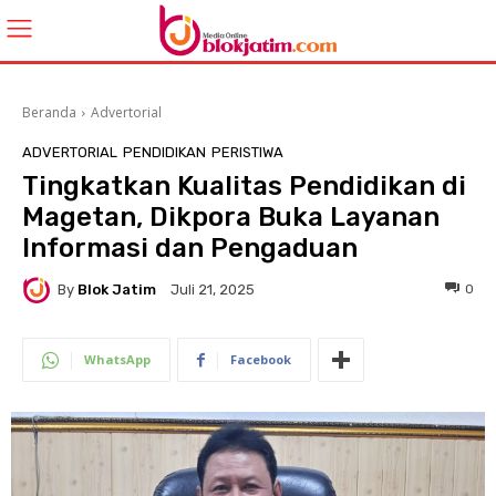
Beranda
Advertorial
ADVERTORIAL
PENDIDIKAN
PERISTIWA
Tingkatkan Kualitas Pendidikan di
Magetan, Dikpora Buka Layanan
Informasi dan Pengaduan
By
Blok Jatim
0
Juli 21, 2025
WhatsApp
Facebook