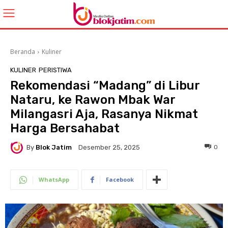
Beranda
Kuliner
KULINER
PERISTIWA
Rekomendasi “Madang” di Libur
Nataru, ke Rawon Mbak War
Milangasri Aja, Rasanya Nikmat
Harga Bersahabat
By
Blok Jatim
0
Desember 25, 2025
WhatsApp
Facebook