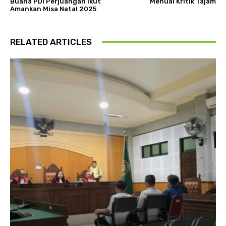
Buana PDI Perjuangan Ikut
Menuai Kritik Tajam
Amankan Misa Natal 2025
RELATED ARTICLES