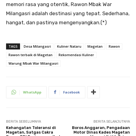
memori rasa yang otentik, Rawon Mbak War
Milangasri adalah destinasi yang tepat. Sederhana,
hangat, dan pastinya mengenyangkan.(*)
TAGS
Desa Milangasri
Kuliner Nataru
Magetan
Rawon
Rawon terbaik di Magetan
Rekomendasi Kuliner
Warung Mbak War Milangasri
WhatsApp
Facebook
BERITA SEBELUMNYA
BERITA SELANJUTNYA
Kehangatan Toleransi di
Boros Anggaran, Pengadaan
Magetan, Satgas Cakra
Motor Dinas Kades Magetan