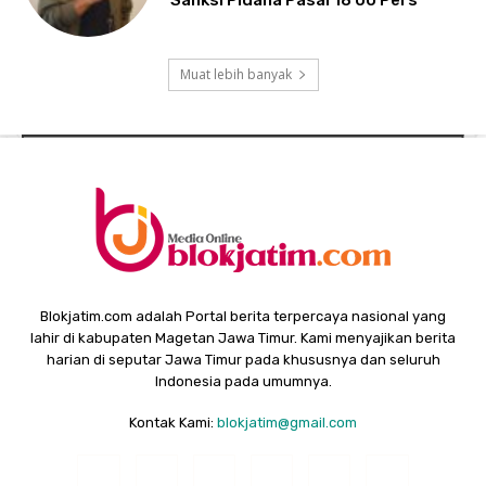
Sanksi Pidana Pasal 18 UU Pers
Muat lebih banyak
Blokjatim.com adalah Portal berita terpercaya nasional yang
lahir di kabupaten Magetan Jawa Timur. Kami menyajikan berita
harian di seputar Jawa Timur pada khususnya dan seluruh
Indonesia pada umumnya.
Kontak Kami:
blokjatim@gmail.com