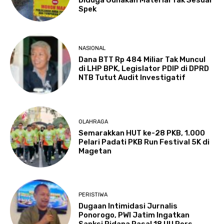
Spek
NASIONAL
Dana BTT Rp 484 Miliar Tak Muncul
di LHP BPK, Legislator PDIP di DPRD
NTB Tutut Audit Investigatif
OLAHRAGA
Semarakkan HUT ke-28 PKB, 1.000
Pelari Padati PKB Run Festival 5K di
Magetan
PERISTIWA
Dugaan Intimidasi Jurnalis
Ponorogo, PWI Jatim Ingatkan