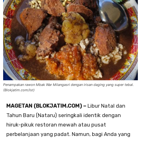
Penampakan rawon Mbak War Milangasri dengan irisan daging yang super tebal.
(Blokjatim.com/Ist)
MAGETAN (BLOKJATIM.COM) –
Libur Natal dan
Tahun Baru (Nataru) seringkali identik dengan
hiruk-pikuk restoran mewah atau pusat
perbelanjaan yang padat. Namun, bagi Anda yang