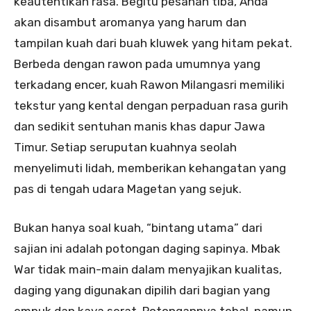
keautentikan rasa. Begitu pesanan tiba, Anda
akan disambut aromanya yang harum dan
tampilan kuah dari buah kluwek yang hitam pekat.
Berbeda dengan rawon pada umumnya yang
terkadang encer, kuah Rawon Milangasri memiliki
tekstur yang kental dengan perpaduan rasa gurih
dan sedikit sentuhan manis khas dapur Jawa
Timur. Setiap seruputan kuahnya seolah
menyelimuti lidah, memberikan kehangatan yang
pas di tengah udara Magetan yang sejuk.
Bukan hanya soal kuah, “bintang utama” dari
sajian ini adalah potongan daging sapinya. Mbak
War tidak main-main dalam menyajikan kualitas,
daging yang digunakan dipilih dari bagian yang
empuk dan kaya serat. Potongannya tebal, namun