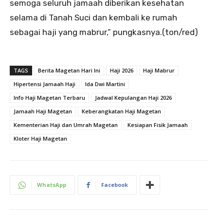
semoga seluruh jamaah diberikan kesehatan
selama di Tanah Suci dan kembali ke rumah
sebagai haji yang mabrur,” pungkasnya.(ton/red)
TAGS
Berita Magetan Hari Ini
Haji 2026
Haji Mabrur
Hipertensi Jamaah Haji
Ida Dwi Martini
Info Haji Magetan Terbaru
Jadwal Kepulangan Haji 2026
Jamaah Haji Magetan
Keberangkatan Haji Magetan
Kementerian Haji dan Umrah Magetan
Kesiapan Fisik Jamaah
Kloter Haji Magetan
WhatsApp
Facebook