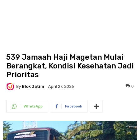
539 Jamaah Haji Magetan Mulai
Berangkat, Kondisi Kesehatan Jadi
Prioritas
By
Blok Jatim
0
April 27, 2026
WhatsApp
Facebook