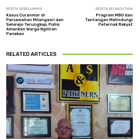
BERITA SEBELUMNYA
BERITA SELANJUTNYA
Kasus Curanmor di
Program MBG dan
Persawahan Milangasri dan
Tantangan Melindungi
Selorejo Terungkap, Polisi
Peternak Rakyat
Amankan Warga Ngiliran
Panekan
RELATED ARTICLES