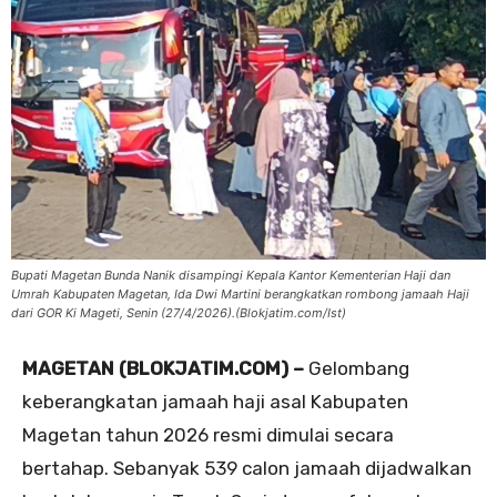
Bupati Magetan Bunda Nanik disampingi Kepala Kantor Kementerian Haji dan
Umrah Kabupaten Magetan, Ida Dwi Martini berangkatkan rombong jamaah Haji
dari GOR Ki Mageti, Senin (27/4/2026).(Blokjatim.com/Ist)
MAGETAN (BLOKJATIM.COM) –
Gelombang
keberangkatan jamaah haji asal Kabupaten
Magetan tahun 2026 resmi dimulai secara
bertahap. Sebanyak 539 calon jamaah dijadwalkan