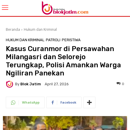
Beranda
Hukum dan Kriminal
HUKUM DAN KRIMINAL
PATROLI
PERISTIWA
Kasus Curanmor di Persawahan
Milangasri dan Selorejo
Terungkap, Polisi Amankan Warga
Ngiliran Panekan
By
Blok Jatim
0
April 27, 2026
WhatsApp
Facebook