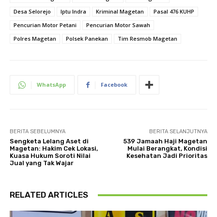
Desa Selorejo
Iptu Indra
Kriminal Magetan
Pasal 476 KUHP
Pencurian Motor Petani
Pencurian Motor Sawah
Polres Magetan
Polsek Panekan
Tim Resmob Magetan
WhatsApp
Facebook
BERITA SEBELUMNYA
BERITA SELANJUTNYA
Sengketa Lelang Aset di
539 Jamaah Haji Magetan
Magetan: Hakim Cek Lokasi,
Mulai Berangkat, Kondisi
Kuasa Hukum Soroti Nilai
Kesehatan Jadi Prioritas
Jual yang Tak Wajar
RELATED ARTICLES