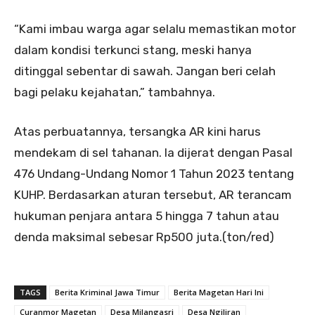
“Kami imbau warga agar selalu memastikan motor
dalam kondisi terkunci stang, meski hanya
ditinggal sebentar di sawah. Jangan beri celah
bagi pelaku kejahatan,” tambahnya.
Atas perbuatannya, tersangka AR kini harus
mendekam di sel tahanan. Ia dijerat dengan Pasal
476 Undang-Undang Nomor 1 Tahun 2023 tentang
KUHP. Berdasarkan aturan tersebut, AR terancam
hukuman penjara antara 5 hingga 7 tahun atau
denda maksimal sebesar Rp500 juta.(ton/red)
TAGS
Berita Kriminal Jawa Timur
Berita Magetan Hari Ini
Curanmor Magetan
Desa Milangasri
Desa Ngiliran