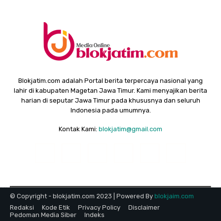
Blokjatim.com adalah Portal berita terpercaya nasional yang
lahir di kabupaten Magetan Jawa Timur. Kami menyajikan berita
harian di seputar Jawa Timur pada khususnya dan seluruh
Indonesia pada umumnya.
Kontak Kami:
blokjatim@gmail.com
© Copyright - blokjatim.com 2023 | Powered By
blokjaim.com
Redaksi
Kode Etik
Privacy Policy
Disclaimer
Pedoman Media Siber
Indeks