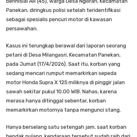
berinisial AR (45), warga Desa Ngiliran, Kecamatan
Panekan, diringkus polisi setelah teridentifikasi
sebagai spesialis pencuri motor di kawasan
persawahan.
Kasus ini terungkap berawal dari laporan seorang
petani di Desa Milangasri, Kecamatan Panekan,
pada Jumat (17/4/2026). Saat itu, korban yang
sedang mencari rumput memarkirkan sepeda
motor Honda Supra X 125 miliknya di pinggir jalan
sawah sekitar pukul 10.00 WIB. Nahas, karena
merasa hanya ditinggal sebentar, korban
memarkirkan motornya tanpa mengunci stang.
Hanya berselang satu setengah jam, saat korban
hendak pulang, kendaraan tersebut sudah raib dari