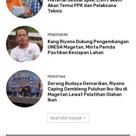
Material Sesuai Spek, LSM Pakem
Akan Temui PPK dan Pelaksana
Teknis
PENDIDIKAN
Kang Riyono Dukung Pengembangan
UNESA Magetan, Minta Pemda
Pastikan Kesiapan Lahan
PERISTIWA
Dorong Budaya Gemarikan, Riyono
Caping Gembleng Puluhan Ibu-Ibu di
Magetan Lewat Pelatihan Olahan
Ikan
Muat lebih banyak