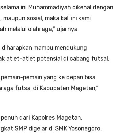
 selama ini Muhammadiyah dikenal dengan
 maupun sosial, maka kali ini kami
 melalui olahraga,” ujarnya.
juga diharapkan mampu mendukung
atlet-atlet potensial di cabang futsal.
an pemain-pemain yang ke depan bisa
hraga futsal di Kabupaten Magetan,”
penuh dari Kapolres Magetan.
ngkat SMP digelar di SMK Yosonegoro,