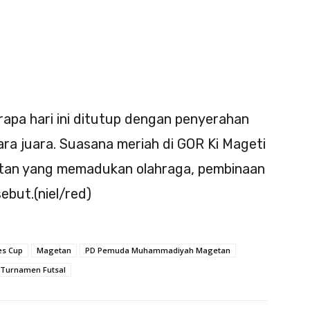
apa hari ini ditutup dengan penyerahan
ra juara. Suasana meriah di GOR Ki Mageti
atan yang memadukan olahraga, pembinaan
ebut.(niel/red)
es Cup
Magetan
PD Pemuda Muhammadiyah Magetan
Turnamen Futsal