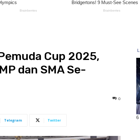
i Pemuda Cup 2025,
 SMP dan SMA Se-
0
Telegram
Twitter