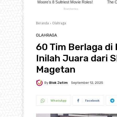
Beranda
Olahraga
OLAHRAGA
60 Tim Berlaga d
Inilah Juara dari
Magetan
By
Blok Jatim
September 12, 2025
WhatsApp
Facebook