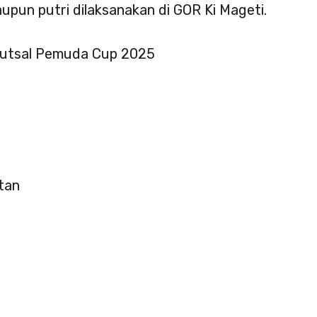
pun putri dilaksanakan di GOR Ki Mageti.
Futsal Pemuda Cup 2025
tan