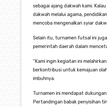
sebagai ajang dakwah kami. Kalau
dakwah melalui agama, pendidikan,
mencoba mengenalkan syiar dakwah
Selain itu, turnamen futsal ini 
pemerintah daerah dalam mencetak 
“Kami ingin kegiatan ini melahirk
berkontribusi untuk kemajuan ola
imbuhnya.
Turnamen ini mendapat dukungan 
Pertandingan babak penyisihan ti