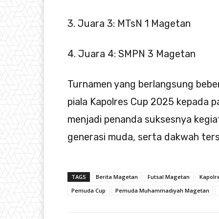
3. Juara 3: MTsN 1 Magetan
4. Juara 4: SMPN 3 Magetan
Turnamen yang berlangsung beber
piala Kapolres Cup 2025 kepada pa
menjadi penanda suksesnya kegi
generasi muda, serta dakwah ters
TAGS
Berita Magetan
Futsal Magetan
Kapolr
Pemuda Cup
Pemuda Muhammadiyah Magetan