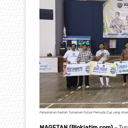
Penyerahan hadiah Turnamen Futsal Pemuda Cup yang dis
MAGETAN (Blokjatim.com)
– Tur