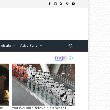
iwisata
Advertorial