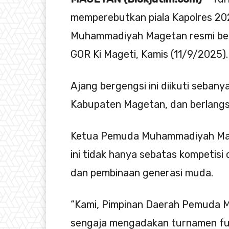
memperebutkan piala Kapolres 20
Muhammadiyah Magetan resmi berak
GOR Ki Mageti, Kamis (11/9/2025).
Ajang bergengsi ini diikuti seban
Kabupaten Magetan, dan berlangs
Ketua Pemuda Muhammadiyah Mag
ini tidak hanya sebatas kompetisi
dan pembinaan generasi muda.
“Kami, Pimpinan Daerah Pemuda
sengaja mengadakan turnamen fut