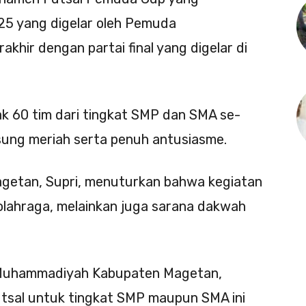
25 yang digelar oleh Pemuda
hir dengan partai final yang digelar di
yak 60 tim dari tingkat SMP dan SMA se-
ung meriah serta penuh antusiasme.
etan, Supri, menuturkan bahwa kegiatan
 olahraga, melainkan juga sarana dakwah
 Muhammadiyah Kabupaten Magetan,
sal untuk tingkat SMP maupun SMA ini