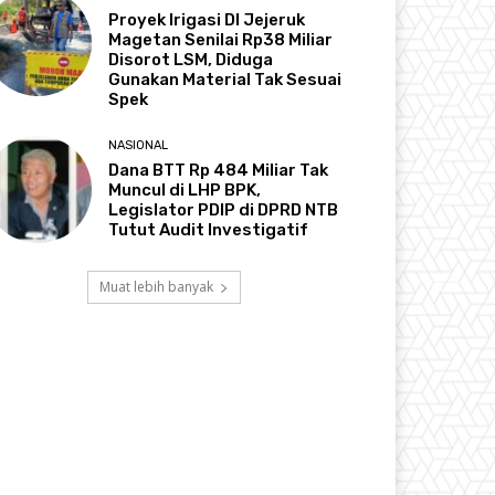
Proyek Irigasi DI Jejeruk
Magetan Senilai Rp38 Miliar
Disorot LSM, Diduga
Gunakan Material Tak Sesuai
Spek
NASIONAL
Dana BTT Rp 484 Miliar Tak
Muncul di LHP BPK,
Legislator PDIP di DPRD NTB
Tutut Audit Investigatif
Muat lebih banyak