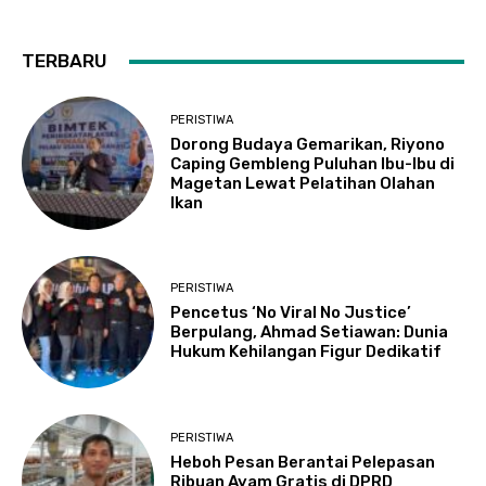
TERBARU
PERISTIWA
Dorong Budaya Gemarikan, Riyono
Caping Gembleng Puluhan Ibu-Ibu di
Magetan Lewat Pelatihan Olahan
Ikan
PERISTIWA
Pencetus ‘No Viral No Justice’
Berpulang, Ahmad Setiawan: Dunia
Hukum Kehilangan Figur Dedikatif
PERISTIWA
Heboh Pesan Berantai Pelepasan
Ribuan Ayam Gratis di DPRD