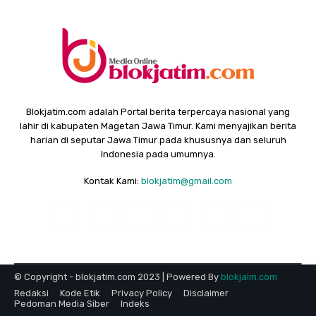
Blokjatim.com adalah Portal berita terpercaya nasional yang
lahir di kabupaten Magetan Jawa Timur. Kami menyajikan berita
harian di seputar Jawa Timur pada khususnya dan seluruh
Indonesia pada umumnya.
Kontak Kami:
blokjatim@gmail.com
© Copyright - blokjatim.com 2023 | Powered By
blokjaim.com
Redaksi
Kode Etik
Privacy Policy
Disclaimer
Pedoman Media Siber
Indeks