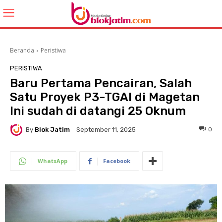
Beranda
Peristiwa
PERISTIWA
Baru Pertama Pencairan, Salah
Satu Proyek P3-TGAI di Magetan
Ini sudah di datangi 25 Oknum
By
Blok Jatim
0
September 11, 2025
WhatsApp
Facebook