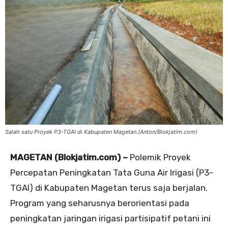
Salah satu Proyek P3-TGAI di Kabupaten Magetan.(Anton/Blokjatim.com)
MAGETAN (Blokjatim.com) –
Polemik Proyek
Percepatan Peningkatan Tata Guna Air Irigasi (P3-
TGAI) di Kabupaten Magetan terus saja berjalan.
Program yang seharusnya berorientasi pada
peningkatan jaringan irigasi partisipatif petani ini