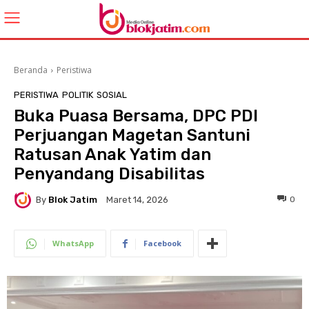
Beranda
Peristiwa
PERISTIWA
POLITIK
SOSIAL
Buka Puasa Bersama, DPC PDI
Perjuangan Magetan Santuni
Ratusan Anak Yatim dan
Penyandang Disabilitas
By
Blok Jatim
0
Maret 14, 2026
WhatsApp
Facebook