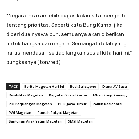
“Negara ini akan lebih bagus kalau kita mengerti
tentang prioritas. Seperti kata Bung Karno, jika
diberi dua nyawa pun, semuanya akan diberikan
untuk bangsa dan negara. Semangat itulah yang
harus mendasari setiap langkah sosial kita hari ini,”
pungkasnya.(ton/red).
TAGS
Berita Magetan Hari Ini
Budi Sulistyono
Diana AV Sasa
Disabilitas Magetan
Kegiatan Sosial Partai
Mbah Kung Kanang
PDI Perjuangan Magetan
PDIP Jawa Timur
Politik Nasionalis
PWI Magetan
Rumah Rakyat Magetan
Santunan Anak Yatim Magetan
SMSI Magetan