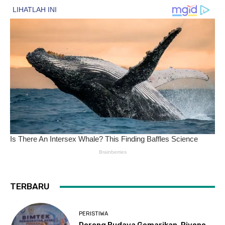
TERBARU
PERISTIWA
Dorong Budaya Gemarikan, Riyono