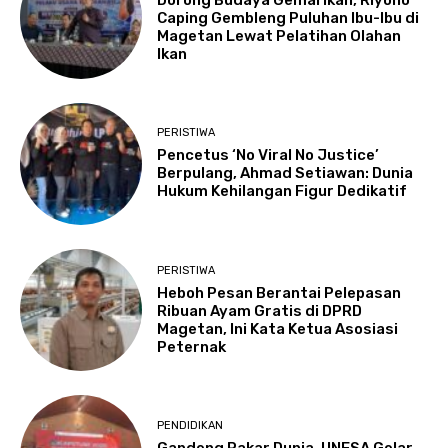
Caping Gembleng Puluhan Ibu-Ibu di
Magetan Lewat Pelatihan Olahan
Ikan
PERISTIWA
Pencetus ‘No Viral No Justice’
Berpulang, Ahmad Setiawan: Dunia
Hukum Kehilangan Figur Dedikatif
PERISTIWA
Heboh Pesan Berantai Pelepasan
Ribuan Ayam Gratis di DPRD
Magetan, Ini Kata Ketua Asosiasi
Peternak
PENDIDIKAN