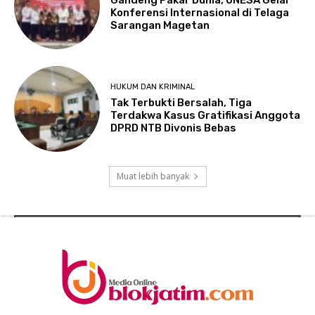
Gandeng Pakar Dunia, UNESA Gelar
Konferensi Internasional di Telaga
Sarangan Magetan
HUKUM DAN KRIMINAL
Tak Terbukti Bersalah, Tiga
Terdakwa Kasus Gratifikasi Anggota
DPRD NTB Divonis Bebas
Muat lebih banyak