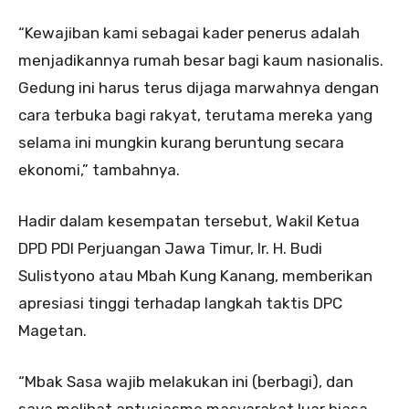
“Kewajiban kami sebagai kader penerus adalah
menjadikannya rumah besar bagi kaum nasionalis.
Gedung ini harus terus dijaga marwahnya dengan
cara terbuka bagi rakyat, terutama mereka yang
selama ini mungkin kurang beruntung secara
ekonomi,” tambahnya.
Hadir dalam kesempatan tersebut, Wakil Ketua
DPD PDI Perjuangan Jawa Timur, Ir. H. Budi
Sulistyono atau Mbah Kung Kanang, memberikan
apresiasi tinggi terhadap langkah taktis DPC
Magetan.
“Mbak Sasa wajib melakukan ini (berbagi), dan
saya melihat antusiasme masyarakat luar biasa.