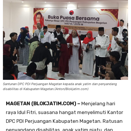
Santunan DPC PDI Perjuangan Magetan kepada anak yatim dan penyandang
disabilitas di Kabupaten Magetan.(Anton/Blokjatim.com)
MAGETAN (BLOKJATIM.COM) –
Menjelang hari
raya Idul Fitri, suasana hangat menyelimuti Kantor
DPC PDI Perjuangan Kabupaten Magetan. Ratusan
penyandang disabilitas, anak yatim piatu, dan