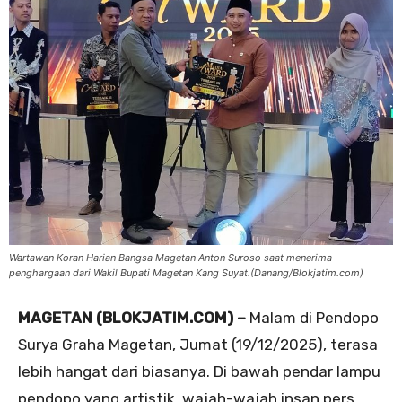
Wartawan Koran Harian Bangsa Magetan Anton Suroso saat menerima
penghargaan dari Wakil Bupati Magetan Kang Suyat.(Danang/Blokjatim.com)
MAGETAN (BLOKJATIM.COM) –
Malam di Pendopo
Surya Graha Magetan, Jumat (19/12/2025), terasa
lebih hangat dari biasanya. Di bawah pendar lampu
pendopo yang artistik, wajah-wajah insan pers