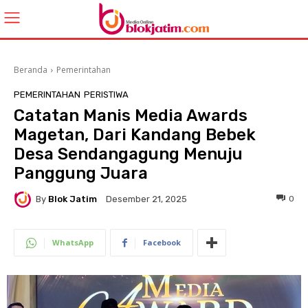
Beranda
Pemerintahan
PEMERINTAHAN
PERISTIWA
Catatan Manis Media Awards
Magetan, Dari Kandang Bebek
Desa Sendangagung Menuju
Panggung Juara
By
Blok Jatim
0
Desember 21, 2025
WhatsApp
Facebook