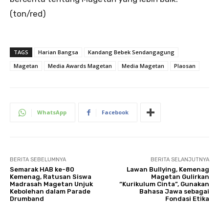
(ton/red)
TAGS
Harian Bangsa
Kandang Bebek Sendangagung
Magetan
Media Awards Magetan
Media Magetan
Plaosan
WhatsApp
Facebook
BERITA SEBELUMNYA
BERITA SELANJUTNYA
Semarak HAB ke-80
Lawan Bullying, Kemenag
Kemenag, Ratusan Siswa
Magetan Gulirkan
Madrasah Magetan Unjuk
“Kurikulum Cinta”, Gunakan
Kebolehan dalam Parade
Bahasa Jawa sebagai
Drumband
Fondasi Etika