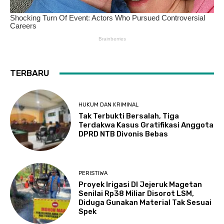
TERBARU
HUKUM DAN KRIMINAL
Tak Terbukti Bersalah, Tiga
Terdakwa Kasus Gratifikasi Anggota
DPRD NTB Divonis Bebas
PERISTIWA
Proyek Irigasi DI Jejeruk Magetan
Senilai Rp38 Miliar Disorot LSM,
Diduga Gunakan Material Tak Sesuai
Spek