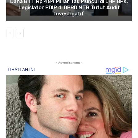
Dana BTT Rp 484 Miliar Tak Muncul di LHP BPK,
Legislator PDIP di DPRD NTB Tutut Audit
Investigatif
- Advertisement -