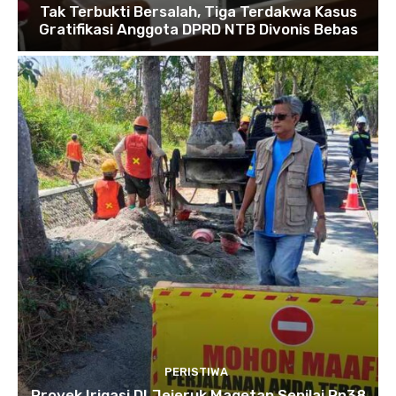
Tak Terbukti Bersalah, Tiga Terdakwa Kasus
Gratifikasi Anggota DPRD NTB Divonis Bebas
PERISTIWA
Proyek Irigasi DI Jejeruk Magetan Senilai Rp38