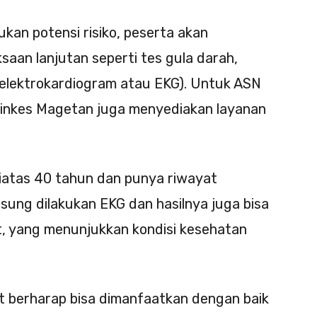
kan potensi risiko, peserta akan
saan lanjutan seperti tes gula darah,
 (elektrokardiogram atau EKG). Untuk ASN
, Dinkes Magetan juga menyediakan layanan
diatas 40 tahun dan punya riwayat
gsung dilakukan EKG dan hasilnya juga bisa
at, yang menunjukkan kondisi kesehatan
t berharap bisa dimanfaatkan dengan baik