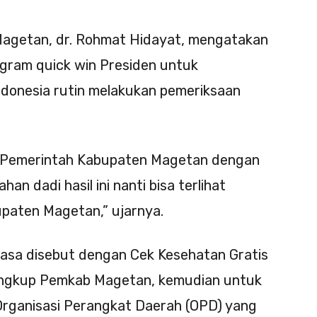
 Magetan, dr. Rohmat Hidayat, mengatakan
gram quick win Presiden untuk
donesia rutin melakukan pemeriksaan
gkup Pemerintah Kabupaten Magetan dengan
 dadi hasil ini nanti bisa terlihat
paten Magetan,” ujarnya.
biasa disebut dengan Cek Kesehatan Gratis
i lingkup Pemkab Magetan, kemudian untuk
 Organisasi Perangkat Daerah (OPD) yang