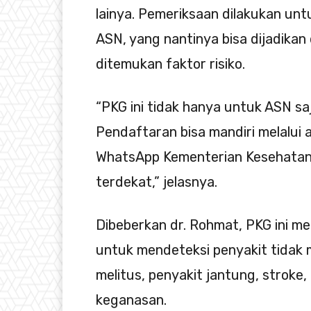
lainya. Pemeriksaan dilakukan un
ASN, yang nantinya bisa dijadikan 
ditemukan faktor risiko.
“PKG ini tidak hanya untuk ASN sa
Pendaftaran bisa mandiri melalui a
WhatsApp Kementerian Kesehatan
terdekat,” jelasnya.
Dibeberkan dr. Rohmat, PKG ini meli
untuk mendeteksi penyakit tidak m
melitus, penyakit jantung, stroke
keganasan.