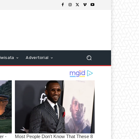
iwisata
Advertorial