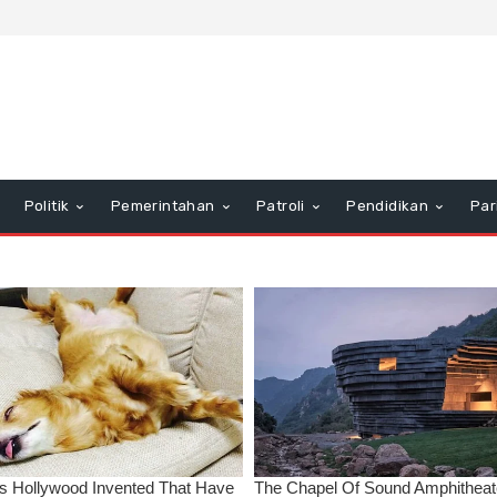
Politik
Pemerintahan
Patroli
Pendidikan
Par