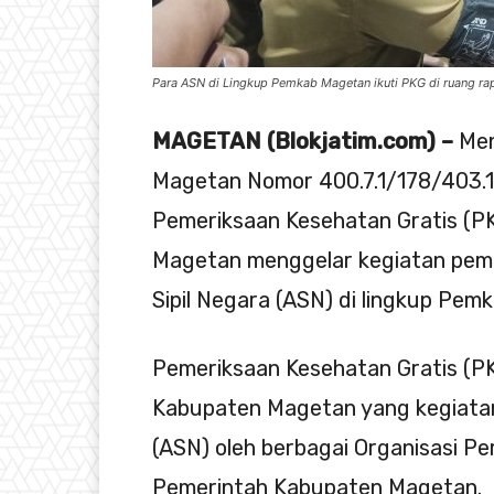
Para ASN di Lingkup Pemkab Magetan ikuti PKG di ruang ra
MAGETAN (Blokjatim.com) –
Men
Magetan Nomor 400.7.1/178/403.
Pemeriksaan Kesehatan Gratis (PK
Magetan menggelar kegiatan peme
Sipil Negara (ASN) di lingkup Pem
Pemeriksaan Kesehatan Gratis (PKG)
Kabupaten Magetan yang kegiatan 
(ASN) oleh berbagai Organisasi P
Pemerintah Kabupaten Magetan.