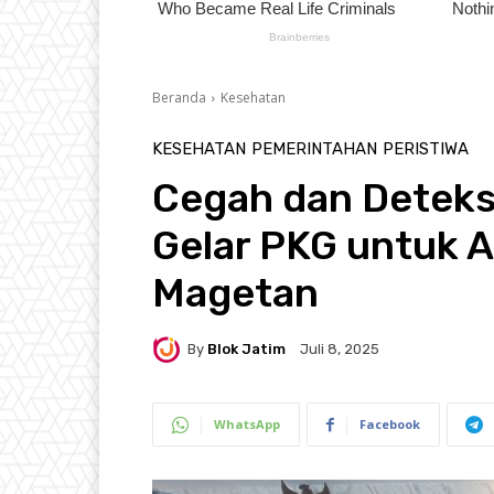
Beranda
Kesehatan
KESEHATAN
PEMERINTAHAN
PERISTIWA
Cegah dan Deteksi
Gelar PKG untuk 
Magetan
By
Blok Jatim
Juli 8, 2025
WhatsApp
Facebook