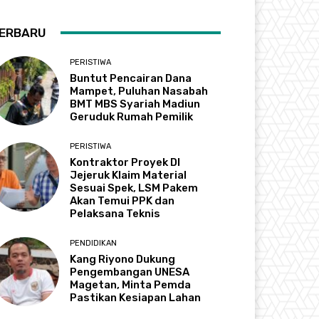
ERBARU
PERISTIWA
Buntut Pencairan Dana
Mampet, Puluhan Nasabah
BMT MBS Syariah Madiun
Geruduk Rumah Pemilik
PERISTIWA
Kontraktor Proyek DI
Jejeruk Klaim Material
Sesuai Spek, LSM Pakem
Akan Temui PPK dan
Pelaksana Teknis
PENDIDIKAN
Kang Riyono Dukung
Pengembangan UNESA
Magetan, Minta Pemda
Pastikan Kesiapan Lahan