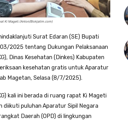
pat Ki Mageti.(Anton/Blokjatim.com)
indaklanjuti Surat Edaran (SE) Bupati
103/2025 tentang Dukungan Pelaksanaan
G), Dinas Kesehatan (Dinkes) Kabupaten
riksaan kesehatan gratis untuk Aparatur
kab Magetan, Selasa (8/7/2025).
 kali ini berada di ruang rapat Ki Mageti
diikuti puluhan Aparatur Sipil Negara
erangkat Daerah (OPD) di lingkungan