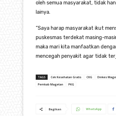
oleh semua masyarakat, tidak ha
lainya.
“Saya harap masyarakat ikut mens
puskesmas terdekat masing-masing
maka mari kita manfaatkan dengan 
mencegah penyakit agar tidak terj
TAGS
Cek Kesehatan Gratis
CKG
Dinkes Mage
Pemkab Magetan
PKG
WhatsApp
Bagikan