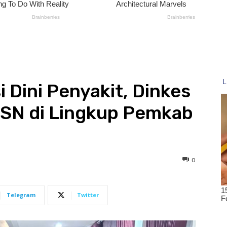
 Dini Penyakit, Dinkes
ASN di Lingkup Pemkab
0
Telegram
Twitter