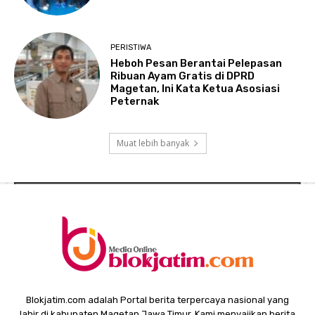
PERISTIWA
Heboh Pesan Berantai Pelepasan
Ribuan Ayam Gratis di DPRD
Magetan, Ini Kata Ketua Asosiasi
Peternak
Muat lebih banyak
Blokjatim.com adalah Portal berita terpercaya nasional yang
lahir di kabupaten Magetan Jawa Timur. Kami menyajikan berita