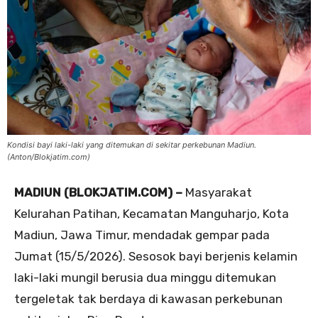
Kondisi bayi laki-laki yang ditemukan di sekitar perkebunan Madiun.
(Anton/Blokjatim.com)
MADIUN (BLOKJATIM.COM) –
Masyarakat
Kelurahan Patihan, Kecamatan Manguharjo, Kota
Madiun, Jawa Timur, mendadak gempar pada
Jumat (15/5/2026). Sesosok bayi berjenis kelamin
laki-laki mungil berusia dua minggu ditemukan
tergeletak tak berdaya di kawasan perkebunan