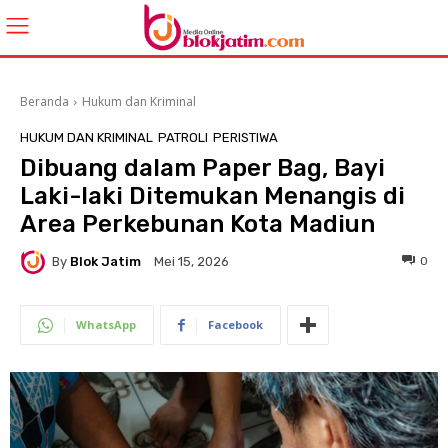
Beranda
Hukum dan Kriminal
HUKUM DAN KRIMINAL
PATROLI
PERISTIWA
Dibuang dalam Paper Bag, Bayi
Laki-laki Ditemukan Menangis di
Area Perkebunan Kota Madiun
By
Blok Jatim
0
Mei 15, 2026
WhatsApp
Facebook