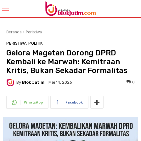
Beranda
Peristiwa
PERISTIWA
POLITIK
Gelora Magetan Dorong DPRD
Kembali ke Marwah: Kemitraan
Kritis, Bukan Sekadar Formalitas
By
Blok Jatim
0
Mei 14, 2026
WhatsApp
Facebook