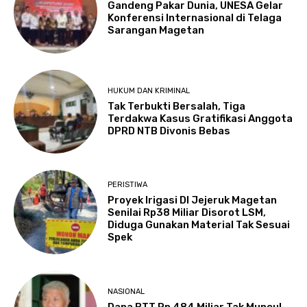
Gandeng Pakar Dunia, UNESA Gelar
Konferensi Internasional di Telaga
Sarangan Magetan
HUKUM DAN KRIMINAL
Tak Terbukti Bersalah, Tiga
Terdakwa Kasus Gratifikasi Anggota
DPRD NTB Divonis Bebas
PERISTIWA
Proyek Irigasi DI Jejeruk Magetan
Senilai Rp38 Miliar Disorot LSM,
Diduga Gunakan Material Tak Sesuai
Spek
NASIONAL
Dana BTT Rp 484 Miliar Tak Muncul