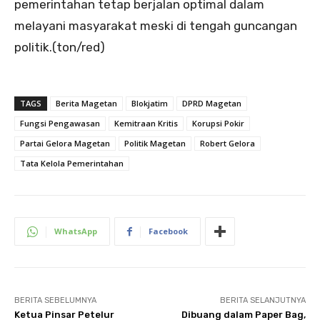
pemerintahan tetap berjalan optimal dalam
melayani masyarakat meski di tengah guncangan
politik.(ton/red)
TAGS
Berita Magetan
Blokjatim
DPRD Magetan
Fungsi Pengawasan
Kemitraan Kritis
Korupsi Pokir
Partai Gelora Magetan
Politik Magetan
Robert Gelora
Tata Kelola Pemerintahan
WhatsApp
Facebook
BERITA SEBELUMNYA
BERITA SELANJUTNYA
Ketua Pinsar Petelur
Dibuang dalam Paper Bag,