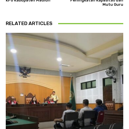
KPU Kabupaten Madiun
Peningkatan Kapasitas dan
Mutu Guru
RELATED ARTICLES