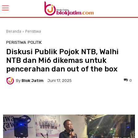
Beranda
Peristiwa
PERISTIWA
POLITIK
Diskusi Publik Pojok NTB, Walhi
NTB dan Mi6 dikemas untuk
pencerahan dan out of the box
By
Blok Jatim
0
Juni 17, 2025
WhatsApp
Facebook