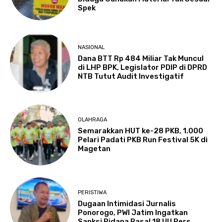
Spek
NASIONAL
Dana BTT Rp 484 Miliar Tak Muncul
di LHP BPK, Legislator PDIP di DPRD
NTB Tutut Audit Investigatif
OLAHRAGA
Semarakkan HUT ke-28 PKB, 1.000
Pelari Padati PKB Run Festival 5K di
Magetan
PERISTIWA
Dugaan Intimidasi Jurnalis
Ponorogo, PWI Jatim Ingatkan
Sanksi Pidana Pasal 18 UU Pers