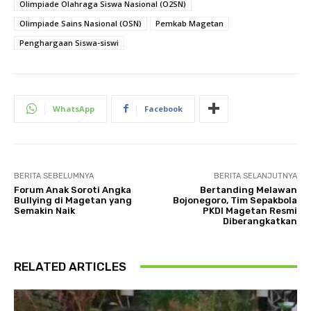
Olimpiade Olahraga Siswa Nasional (O2SN)
Olimpiade Sains Nasional (OSN)
Pemkab Magetan
Penghargaan Siswa-siswi
WhatsApp
Facebook
BERITA SEBELUMNYA
BERITA SELANJUTNYA
Forum Anak Soroti Angka
Bertanding Melawan
Bullying di Magetan yang
Bojonegoro, Tim Sepakbola
Semakin Naik
PKDI Magetan Resmi
Diberangkatkan
RELATED ARTICLES