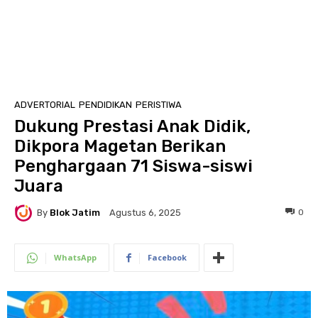
ADVERTORIAL
PENDIDIKAN
PERISTIWA
Dukung Prestasi Anak Didik,
Dikpora Magetan Berikan
Penghargaan 71 Siswa-siswi
Juara
By
Blok Jatim
0
Agustus 6, 2025
WhatsApp
Facebook