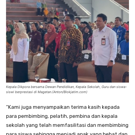
Kepala Dikpora bersama Dewan Pendidikan, Kepala Sekolah, Guru dan siswa-
siswi berprestasi di Magetan.(Anton/Blokjatim.com)
“Kami juga menyampaikan terima kasih kepada
para pembimbing, pelatih, pembina dan kepala
sekolah yang telah memfasilitasi dan membimbing
para siswa sehingga menjadi anak yang hebat dan