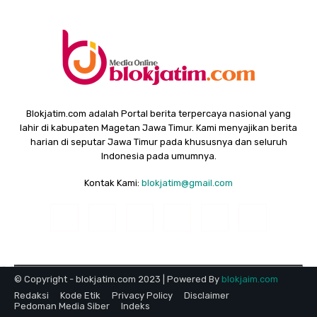
Blokjatim.com adalah Portal berita terpercaya nasional yang
lahir di kabupaten Magetan Jawa Timur. Kami menyajikan berita
harian di seputar Jawa Timur pada khususnya dan seluruh
Indonesia pada umumnya.
Kontak Kami:
blokjatim@gmail.com
© Copyright - blokjatim.com 2023 | Powered By
blokjaim.com
Redaksi
Kode Etik
Privacy Policy
Disclaimer
Pedoman Media Siber
Indeks