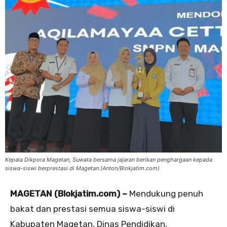
Kepala Dikpora Magetan, Suwata bersama jajaran berikan penghargaan kepada
siswa-siswi berprestasi di Magetan.(Anton/Blokjatim.com)
MAGETAN (Blokjatim.com)
–
Mendukung penuh
bakat dan prestasi semua siswa-siswi di
Kabupaten Magetan, Dinas Pendidikan,