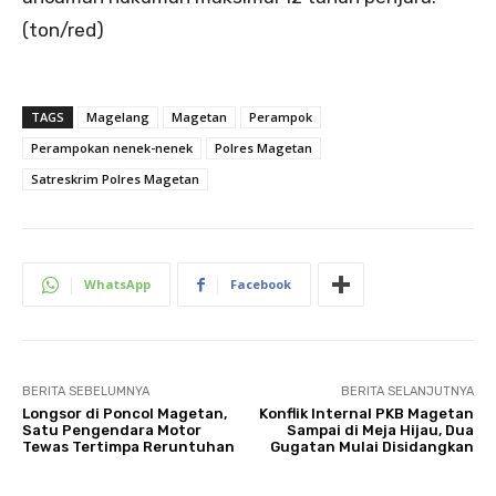
(ton/red)
TAGS
Magelang
Magetan
Perampok
Perampokan nenek-nenek
Polres Magetan
Satreskrim Polres Magetan
WhatsApp
Facebook
BERITA SEBELUMNYA
BERITA SELANJUTNYA
Longsor di Poncol Magetan,
Konflik Internal PKB Magetan
Satu Pengendara Motor
Sampai di Meja Hijau, Dua
Tewas Tertimpa Reruntuhan
Gugatan Mulai Disidangkan