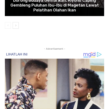
Dorong Budaya Gemarikan, Riyono Caping
Gembleng Puluhan Ibu-Ibu di Magetan Lewat
Pelatihan Olahan Ikan
- Advertisement -