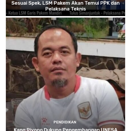
Sesuai Spek, LSM Pakem Akan Temui PPK dan
Pelaksana Teknis
PENDIDIKAN
Kang Riyono Dukung Pengembangan UNESA