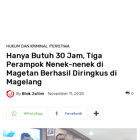
HUKUM DAN KRIMINAL
PERISTIWA
Hanya Butuh 30 Jam, Tiga
Perampok Nenek-nenek di
Magetan Berhasil Diringkus di
Magelang
By
Blok Jatim
0
November 11, 2025
WhatsApp
Facebook