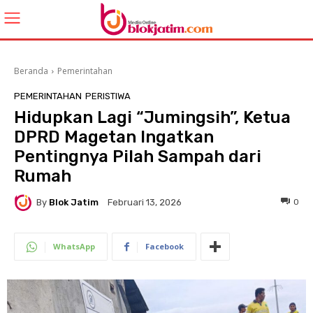
Beranda
Pemerintahan
PEMERINTAHAN
PERISTIWA
Hidupkan Lagi “Jumingsih”, Ketua
DPRD Magetan Ingatkan
Pentingnya Pilah Sampah dari
Rumah
By
Blok Jatim
0
Februari 13, 2026
WhatsApp
Facebook