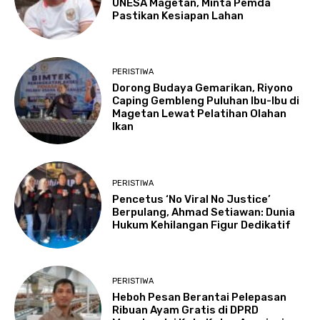
UNESA Magetan, Minta Pemda
Pastikan Kesiapan Lahan
PERISTIWA
Dorong Budaya Gemarikan, Riyono
Caping Gembleng Puluhan Ibu-Ibu di
Magetan Lewat Pelatihan Olahan
Ikan
PERISTIWA
Pencetus ‘No Viral No Justice’
Berpulang, Ahmad Setiawan: Dunia
Hukum Kehilangan Figur Dedikatif
PERISTIWA
Heboh Pesan Berantai Pelepasan
Ribuan Ayam Gratis di DPRD