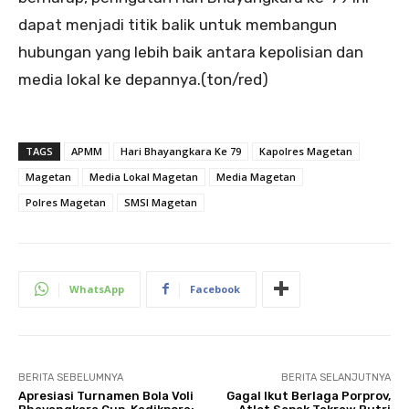
dapat menjadi titik balik untuk membangun
hubungan yang lebih baik antara kepolisian dan
media lokal ke depannya.(ton/red)
TAGS
APMM
Hari Bhayangkara Ke 79
Kapolres Magetan
Magetan
Media Lokal Magetan
Media Magetan
Polres Magetan
SMSI Magetan
WhatsApp
Facebook
BERITA SEBELUMNYA
BERITA SELANJUTNYA
Apresiasi Turnamen Bola Voli
Gagal Ikut Berlaga Porprov,