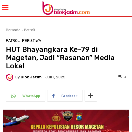
Beranda
Patroli
PATROLI
PERISTIWA
HUT Bhayangkara Ke-79 di
Magetan, Jadi “Rasanan” Media
Lokal
By
Blok Jatim
0
Juli 1, 2025
WhatsApp
Facebook