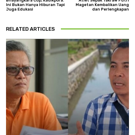
Bhayangkara Cup, Kadikpora:
Atlet Sepak Takraw Putri
Ini Bukan Hanya Hiburan Tapi
Magetan Kembalikan Uang
Juga Edukasi
dan Perlengkapan
RELATED ARTICLES