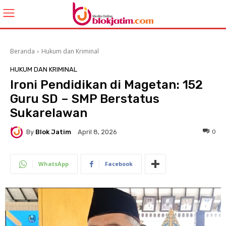
Beranda
Hukum dan Kriminal
HUKUM DAN KRIMINAL
Ironi Pendidikan di Magetan: 152
Guru SD – SMP Berstatus
Sukarelawan
By
Blok Jatim
0
April 8, 2026
WhatsApp
Facebook