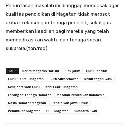
Penuntasan masalah ini dianggap mendesak agar
kualitas pendidikan di Magetan tidak merosot
akibat kekosongan tenaga pendidik, sekaligus
memberikan keadilan bagi mereka yang telah
mendedikasikan waktu dan tenaga secara
sukarela.(ton/red)
TAGS
Berita Magetan Hari Ini
Blok Jatim
Guru Pensiun
Guru SD SMP Magetan
Guru Sukarelawan
Kekurangan Guru
Kesejahteraan Guru
Krisis Guru Magetan
Larangan Tenaga Honorer
Masalah Pendidikan Indonesia
Nasib Honorer Magetan
Pendidikan Jawa Timur
Pendidikan Magetan
PGRI Magetan
Sundarto PGRI