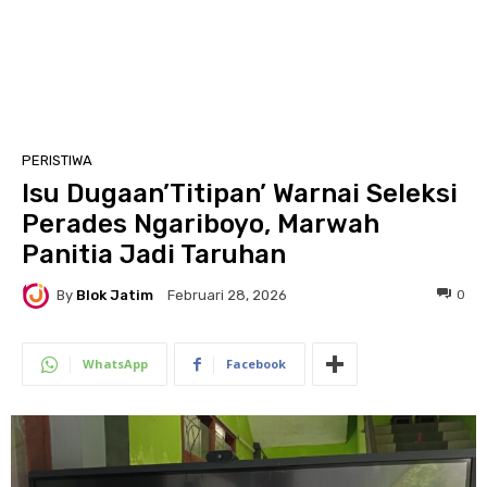
PERISTIWA
Isu Dugaan’Titipan’ Warnai Seleksi
Perades Ngariboyo, Marwah
Panitia Jadi Taruhan
By
Blok Jatim
0
Februari 28, 2026
WhatsApp
Facebook