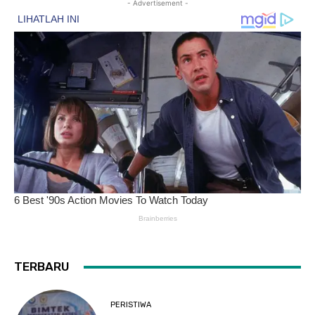
- Advertisement -
TERBARU
PERISTIWA