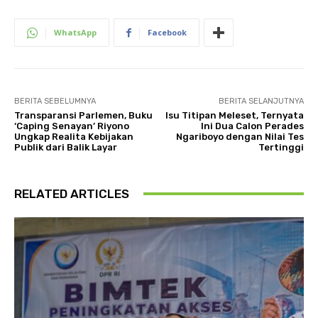
WhatsApp
Facebook
BERITA SEBELUMNYA
BERITA SELANJUTNYA
Transparansi Parlemen, Buku
Isu Titipan Meleset, Ternyata
‘Caping Senayan’ Riyono
Ini Dua Calon Perades
Ungkap Realita Kebijakan
Ngariboyo dengan Nilai Tes
Publik dari Balik Layar
Tertinggi
RELATED ARTICLES