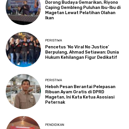
Dorong Budaya Gemarikan, Riyono
Caping Gembleng Puluhan Ibu-Ibu di
Magetan Lewat Pelatihan Olahan
Ikan
PERISTIWA
Pencetus ‘No Viral No Justice’
Berpulang, Ahmad Setiawan: Dunia
Hukum Kehilangan Figur Dedikatif
PERISTIWA
Heboh Pesan Berantai Pelepasan
Ribuan Ayam Gratis di DPRD
Magetan, Ini Kata Ketua Asosiasi
Peternak
PENDIDIKAN