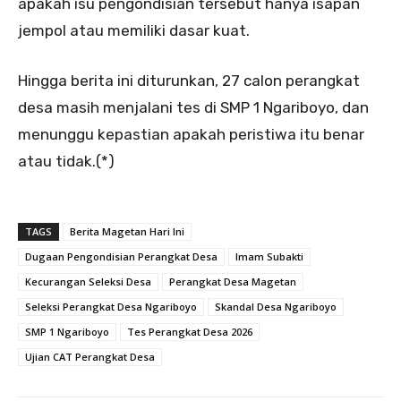
apakah isu pengondisian tersebut hanya isapan
jempol atau memiliki dasar kuat.
Hingga berita ini diturunkan, 27 calon perangkat
desa masih menjalani tes di SMP 1 Ngariboyo, dan
menunggu kepastian apakah peristiwa itu benar
atau tidak.(*)
TAGS
Berita Magetan Hari Ini
Dugaan Pengondisian Perangkat Desa
Imam Subakti
Kecurangan Seleksi Desa
Perangkat Desa Magetan
Seleksi Perangkat Desa Ngariboyo
Skandal Desa Ngariboyo
SMP 1 Ngariboyo
Tes Perangkat Desa 2026
Ujian CAT Perangkat Desa