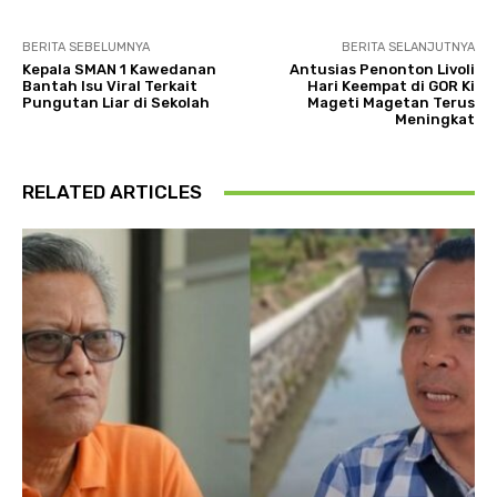
BERITA SEBELUMNYA
BERITA SELANJUTNYA
Kepala SMAN 1 Kawedanan
Antusias Penonton Livoli
Bantah Isu Viral Terkait
Hari Keempat di GOR Ki
Pungutan Liar di Sekolah
Mageti Magetan Terus
Meningkat
RELATED ARTICLES