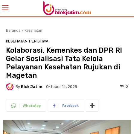
Beranda
Kesehatan
KESEHATAN
PERISTIWA
Kolaborasi, Kemenkes dan DPR RI
Gelar Sosialisasi Tata Kelola
Pelayanan Kesehatan Rujukan di
Magetan
By
Blok Jatim
0
Oktober 14, 2025
WhatsApp
Facebook