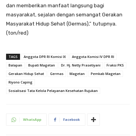
dan memberikan manfaat langsung bagi
masyarakat, sejalan dengan semangat Gerakan
Masyarakat Hidup Sehat (Germas),” tutupnya.
(ton/red)
TAGS
Anggota DPR RI Komisi IX
Anggota Komisi IV DPR RI
Balapan
Bupati Magetan
Dr. Hj. Netty Prasetiyani
Fraksi PKS
Gerakan Hidup Sehat
Germas
Magetan
Pemkab Magetan
Riyono Caping
Sosialisasi Tata Kelola Pelayanan Kesehatan Rujukan
WhatsApp
Facebook