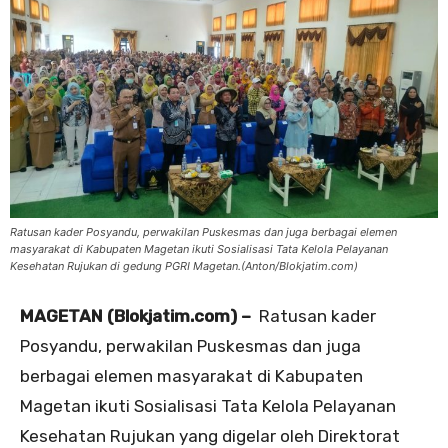
Ratusan kader Posyandu, perwakilan Puskesmas dan juga berbagai elemen
masyarakat di Kabupaten Magetan ikuti Sosialisasi Tata Kelola Pelayanan
Kesehatan Rujukan di gedung PGRI Magetan.(Anton/Blokjatim.com)
MAGETAN (Blokjatim.com) –
Ratusan kader
Posyandu, perwakilan Puskesmas dan juga
berbagai elemen masyarakat di Kabupaten
Magetan ikuti Sosialisasi Tata Kelola Pelayanan
Kesehatan Rujukan yang digelar oleh Direktorat