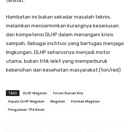
terlihat.
Hambatan ini bukan sekadar masalah teknis,
melainkan mencerminkan kurangnya keseriusan
dan kompetensi DLHP dalam menangani krisis
sampah. Sebagai institusi yang bertugas menjaga
lingkungan, DLHP seharusnya menjadi motor
utama, bukan titik lelet yang memperburuk
kebersihan dan kesehatan masyarakat.(ton/red)
TAGS
DLHP Magetan
Forum Rumah Kita
Kepala DLHP Magetan
Magetan
Pemkab Magetan
Pengadaan TPA Botok