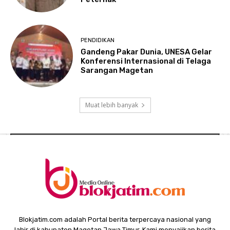
PENDIDIKAN
Gandeng Pakar Dunia, UNESA Gelar
Konferensi Internasional di Telaga
Sarangan Magetan
Muat lebih banyak
Blokjatim.com adalah Portal berita terpercaya nasional yang
lahir di kabupaten Magetan Jawa Timur. Kami menyajikan berita