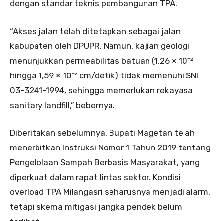
dengan standar teknis pembangunan TPA.
“Akses jalan telah ditetapkan sebagai jalan
kabupaten oleh DPUPR. Namun, kajian geologi
menunjukkan permeabilitas batuan (1,26 × 10⁻²
hingga 1,59 × 10⁻² cm/detik) tidak memenuhi SNI
03-3241-1994, sehingga memerlukan rekayasa
sanitary landfill,” bebernya.
Diberitakan sebelumnya, Bupati Magetan telah
menerbitkan Instruksi Nomor 1 Tahun 2019 tentang
Pengelolaan Sampah Berbasis Masyarakat, yang
diperkuat dalam rapat lintas sektor. Kondisi
overload TPA Milangasri seharusnya menjadi alarm,
tetapi skema mitigasi jangka pendek belum