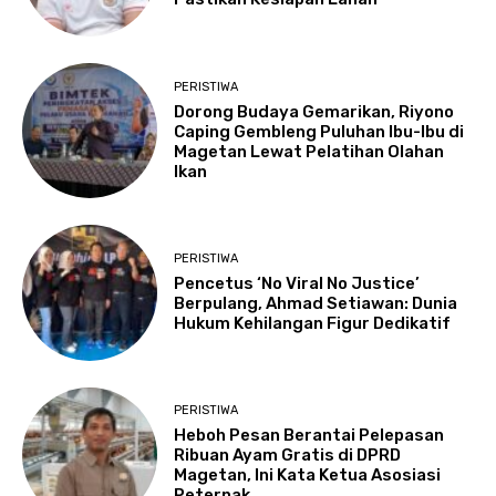
PERISTIWA
Dorong Budaya Gemarikan, Riyono
Caping Gembleng Puluhan Ibu-Ibu di
Magetan Lewat Pelatihan Olahan
Ikan
PERISTIWA
Pencetus ‘No Viral No Justice’
Berpulang, Ahmad Setiawan: Dunia
Hukum Kehilangan Figur Dedikatif
PERISTIWA
Heboh Pesan Berantai Pelepasan
Ribuan Ayam Gratis di DPRD
Magetan, Ini Kata Ketua Asosiasi
Peternak