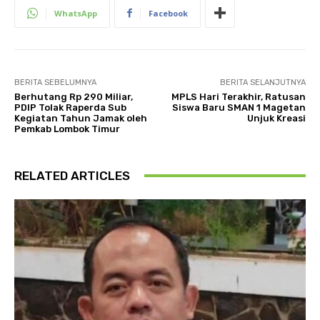
WhatsApp
Facebook
BERITA SEBELUMNYA
BERITA SELANJUTNYA
Berhutang Rp 290 Miliar,
MPLS Hari Terakhir, Ratusan
PDIP Tolak Raperda Sub
Siswa Baru SMAN 1 Magetan
Kegiatan Tahun Jamak oleh
Unjuk Kreasi
Pemkab Lombok Timur
RELATED ARTICLES