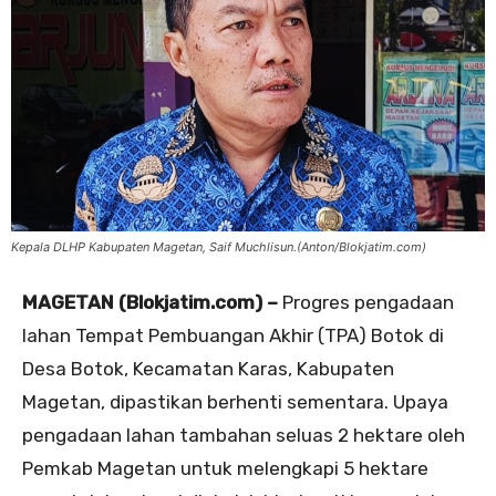
Kepala DLHP Kabupaten Magetan, Saif Muchlisun.(Anton/Blokjatim.com)
MAGETAN (Blokjatim.com) –
Progres pengadaan
lahan Tempat Pembuangan Akhir (TPA) Botok di
Desa Botok, Kecamatan Karas, Kabupaten
Magetan, dipastikan berhenti sementara. Upaya
pengadaan lahan tambahan seluas 2 hektare oleh
Pemkab Magetan untuk melengkapi 5 hektare