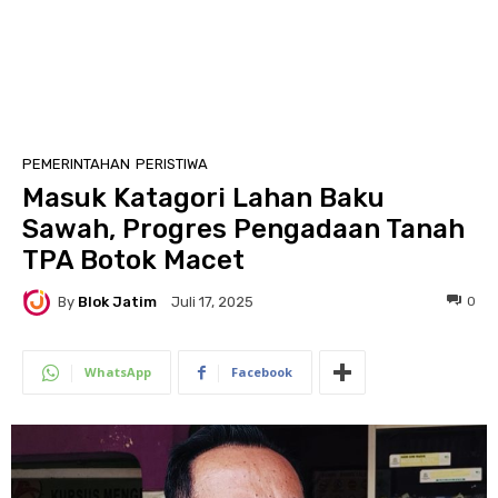
PEMERINTAHAN
PERISTIWA
Masuk Katagori Lahan Baku
Sawah, Progres Pengadaan Tanah
TPA Botok Macet
By
Blok Jatim
0
Juli 17, 2025
WhatsApp
Facebook