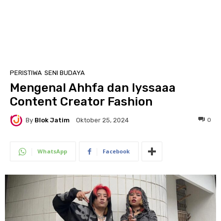
PERISTIWA
SENI BUDAYA
Mengenal Ahhfa dan lyssaaa
Content Creator Fashion
By
Blok Jatim
0
Oktober 25, 2024
WhatsApp
Facebook