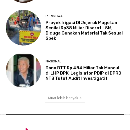
PERISTIWA
Proyek Irigasi DI Jejeruk Magetan
Senilai Rp38 Miliar Disorot LSM,
Diduga Gunakan Material Tak Sesuai
Spek
NASIONAL
Dana BTT Rp 484 Miliar Tak Muncul
di LHP BPK, Legislator PDIP di DPRD
NTB Tutut Audit Investigatif
Muat lebih banyak