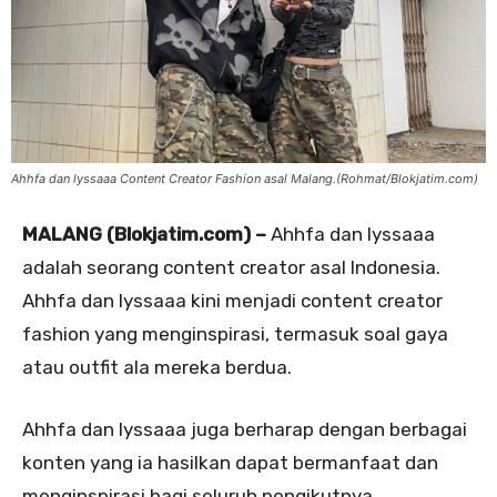
Ahhfa dan lyssaaa Content Creator Fashion asal Malang.(Rohmat/Blokjatim.com)
MALANG (Blokjatim.com) –
Ahhfa dan lyssaaa
adalah seorang content creator asal Indonesia.
Ahhfa dan lyssaaa kini menjadi content creator
fashion yang menginspirasi, termasuk soal gaya
atau outfit ala mereka berdua.
Ahhfa dan lyssaaa juga berharap dengan berbagai
konten yang ia hasilkan dapat bermanfaat dan
menginspirasi bagi seluruh pengikutnya.