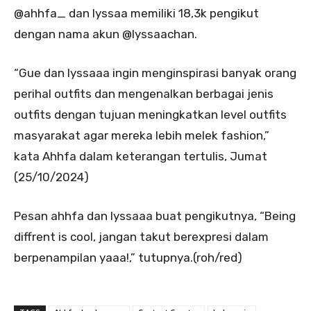
@ahhfa_ dan lyssaa memiliki 18,3k pengikut
dengan nama akun @lyssaachan.
“Gue dan lyssaaa ingin menginspirasi banyak orang
perihal outfits dan mengenalkan berbagai jenis
outfits dengan tujuan meningkatkan level outfits
masyarakat agar mereka lebih melek fashion,”
kata Ahhfa dalam keterangan tertulis, Jumat
(25/10/2024)
Pesan ahhfa dan lyssaaa buat pengikutnya, “Being
diffrent is cool, jangan takut berexpresi dalam
berpenampilan yaaa!,” tutupnya.(roh/red)